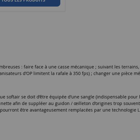
ombreuses : faire face à une casse mécanique ; suivant les terrains,
ganisateurs d’OP limitent la rafale à 350 fps) ; changer une pièce
que softair se doit d’être équipée d’une sangle (indispensable pour l
nette afin de suppléer au guidon / œilleton d’origines trop souvent
t pourront être avantageusement remplacées par une technologie LI