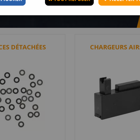
mmables pour agrémenter votre
CES DÉTACHÉES
CHARGEURS AIR