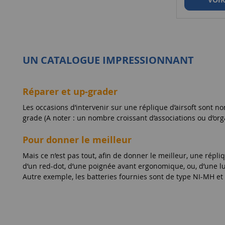
UN CATALOGUE IMPRESSIONNANT
Réparer et up-grader
Les occasions d’intervenir sur une réplique d’airsoft sont n
grade (A noter : un nombre croissant d’associations ou d’or
Pour donner le meilleur
Mais ce n’est pas tout, afin de donner le meilleur, une répli
d’un red-dot, d’une poignée avant ergonomique, ou, d’une lu
Autre exemple, les batteries fournies sont de type NI-MH e