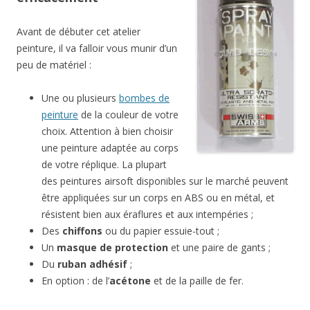
Avant de débuter cet atelier
peinture, il va falloir vous munir d’un
peu de matériel :
Une ou plusieurs
bombes de
peinture
de la couleur de votre
choix. Attention à bien choisir
une peinture adaptée au corps
de votre réplique. La plupart
des peintures airsoft disponibles sur le marché peuvent
être appliquées sur un corps en ABS ou en métal, et
résistent bien aux éraflures et aux intempéries ;
Des
chiffons
ou du papier essuie-tout ;
Un
masque de protection
et une paire de gants ;
Du
ruban adhésif
;
En option : de l’
acétone
et de la paille de fer.