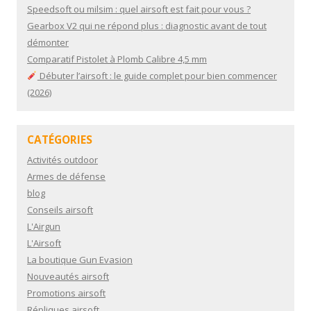
Speedsoft ou milsim : quel airsoft est fait pour vous ?
Gearbox V2 qui ne répond plus : diagnostic avant de tout
démonter
Comparatif Pistolet à Plomb Calibre 4,5 mm
Débuter l’airsoft : le guide complet pour bien commencer
(2026)
CATÉGORIES
Activités outdoor
Armes de défense
blog
Conseils airsoft
L'Airgun
L'Airsoft
La boutique Gun Evasion
Nouveautés airsoft
Promotions airsoft
Répliques airsoft