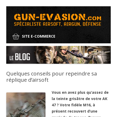
SITE E-COMMERCE
Aller
au
contenu
Quelques conseils pour repeindre sa
réplique d’airsoft
Vous en avez plus qu’assez de
la teinte grisâtre de votre AK
47 ? Votre fidèle M16, à
présent recouvert d’une