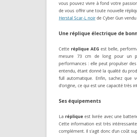
vous pouvez vivre à fond votre passio
de vous offrir une toute nouvelle répli
Herstal Scar-L noir
de Cyber Gun vendu a
Une réplique électrique de bonn
Cette
réplique AEG
est belle, perform
mesure 73 cm de long pour un poi
performances : elle peut propulser de
entendu, étant donné la qualité du prod
full automatique. Enfin, sachez que 
d’origine, ce qui est une capacité très i
Ses équipements
La
réplique
est livrée avec une batteri
Cette information est très intéressante
complément. Il s’agit donc d’un coût su