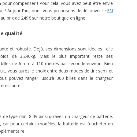
n pour compenser ! Pour cela, vous avez peut-être envie
que ! Aujourd’hui, nous vous proposons de découvrir le
FN
u prix de 249€ sur notre boutique en ligne :
e qualité
ante et robuste. Déjà, ses dimensions sont idéales : elle
ds de 3.240kg. Mais le plus important reste ses
s billes de 6 mm à 110 mètres par seconde environ. Bien
uit, vous aurez le choix entre deux modes de tir : semi et
vous pouvez ranger jusqu’à 300 billes dans le chargeur
ntéressante.
e de type mini 8.4V ainsi qu’avec un chargeur de batterie.
, car pour certains modèles, la batterie est à acheter en
pplémentaire.