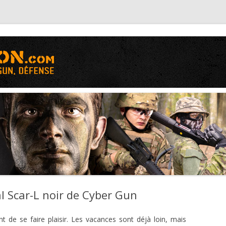
Aller
au
contenu
l Scar-L noir de Cyber Gun
t de se faire plaisir. Les vacances sont déjà loin, mais