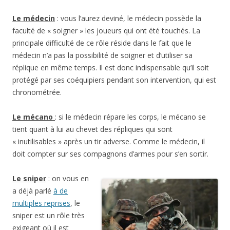
Le médecin
: vous l’aurez deviné, le médecin possède la
faculté de « soigner » les joueurs qui ont été touchés. La
principale difficulté de ce rôle réside dans le fait que le
médecin n’a pas la possibilité de soigner et d’utiliser sa
réplique en même temps. Il est donc indispensable qu’il soit
protégé par ses coéquipiers pendant son intervention, qui est
chronométrée.
Le mécano
: si le médecin répare les corps, le mécano se
tient quant à lui au chevet des répliques qui sont
« inutilisables » après un tir adverse. Comme le médecin, il
doit compter sur ses compagnons d’armes pour s’en sortir.
Le sniper
: on vous en
a déjà parlé
à de
multiples reprises
, le
sniper est un rôle très
exigeant où il est