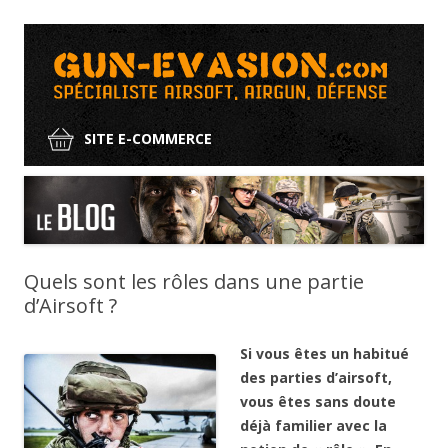
SITE E-COMMERCE
Aller
au
contenu
Quels sont les rôles dans une partie
d’Airsoft ?
Si vous êtes un habitué
des parties d’airsoft,
vous êtes sans doute
déjà familier avec la