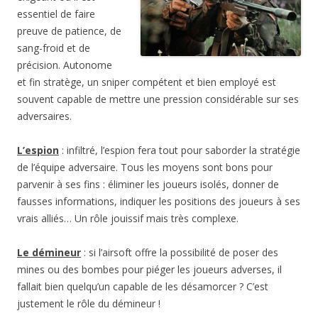
essentiel de faire
preuve de patience, de
sang-froid et de
précision. Autonome
et fin stratège, un sniper compétent et bien employé est
souvent capable de mettre une pression considérable sur ses
adversaires.
L’espion
: infiltré, l’espion fera tout pour saborder la stratégie
de l’équipe adversaire. Tous les moyens sont bons pour
parvenir à ses fins : éliminer les joueurs isolés, donner de
fausses informations, indiquer les positions des joueurs à ses
vrais alliés… Un rôle jouissif mais très complexe.
Le démineur
: si l’airsoft offre la possibilité de poser des
mines ou des bombes pour piéger les joueurs adverses, il
fallait bien quelqu’un capable de les désamorcer ? C’est
justement le rôle du démineur !