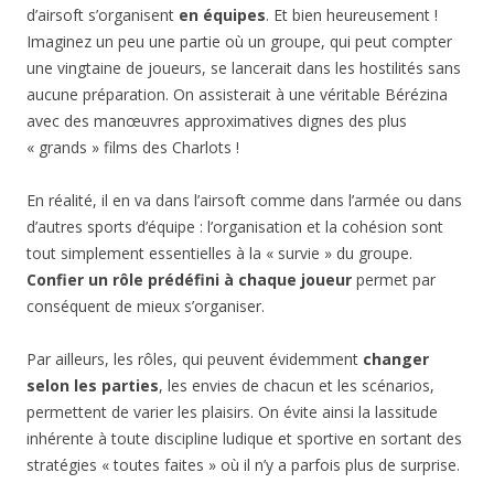
d’airsoft s’organisent
en équipes
. Et bien heureusement !
Imaginez un peu une partie où un groupe, qui peut compter
une vingtaine de joueurs, se lancerait dans les hostilités sans
aucune préparation. On assisterait à une véritable Bérézina
avec des manœuvres approximatives dignes des plus
« grands » films des Charlots !
En réalité, il en va dans l’airsoft comme dans l’armée ou dans
d’autres sports d’équipe : l’organisation et la cohésion sont
tout simplement essentielles à la « survie » du groupe.
Confier un rôle prédéfini à chaque joueur
permet par
conséquent de mieux s’organiser.
Par ailleurs, les rôles, qui peuvent évidemment
changer
selon les parties
, les envies de chacun et les scénarios,
permettent de varier les plaisirs. On évite ainsi la lassitude
inhérente à toute discipline ludique et sportive en sortant des
stratégies « toutes faites » où il n’y a parfois plus de surprise.