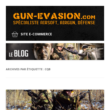
SITE E-COMMERCE
Aller
au
contenu
ARCHIVES PAR ÉTIQUETTE :
CQB