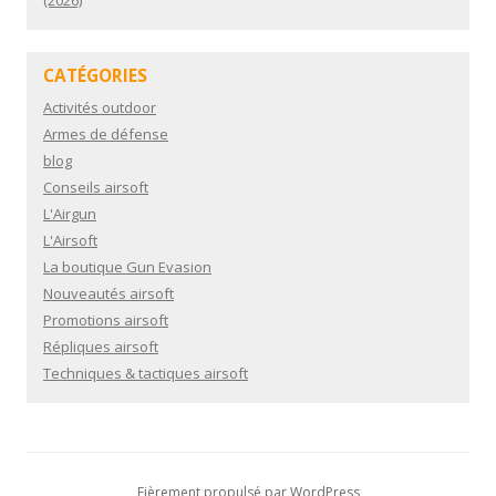
(2026)
CATÉGORIES
Activités outdoor
Armes de défense
blog
Conseils airsoft
L'Airgun
L'Airsoft
La boutique Gun Evasion
Nouveautés airsoft
Promotions airsoft
Répliques airsoft
Techniques & tactiques airsoft
Fièrement propulsé par WordPress