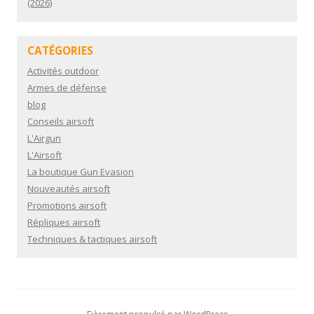
(2026)
CATÉGORIES
Activités outdoor
Armes de défense
blog
Conseils airsoft
L'Airgun
L'Airsoft
La boutique Gun Evasion
Nouveautés airsoft
Promotions airsoft
Répliques airsoft
Techniques & tactiques airsoft