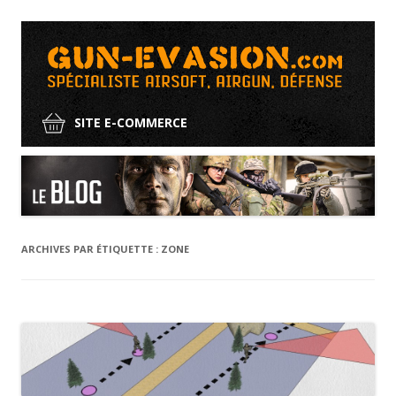
SITE E-COMMERCE
Aller
au
contenu
ARCHIVES PAR ÉTIQUETTE :
ZONE