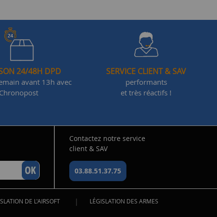
ISON 24/48H DPD
SERVICE CLIENT & SAV
demain avant 13h avec
performants
Chronopost
et très réactifs !
Contactez notre service
client & SAV
03.88.51.37.75
|
SLATION DE L'AIRSOFT
LÉGISLATION DES ARMES