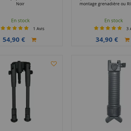
Noir
montage grenadière ou R
En stock
En stock
1
Avis
3
A
54,90 €
34,90 €