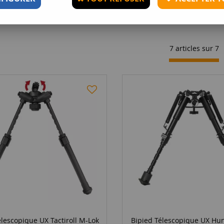
7 articles sur
7
élescopique UX Tactiroll M-Lok
Bipied Télescopique UX Hu