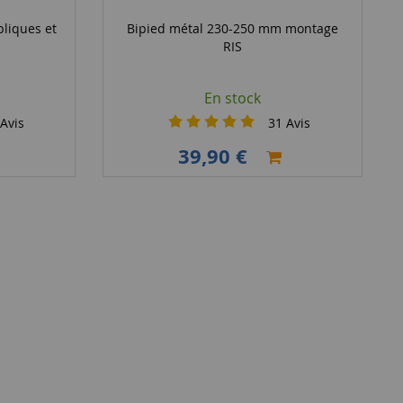
pliques et
Bipied métal 230-250 mm montage
RIS
En stock
Avis
31
Avis
39,90 €