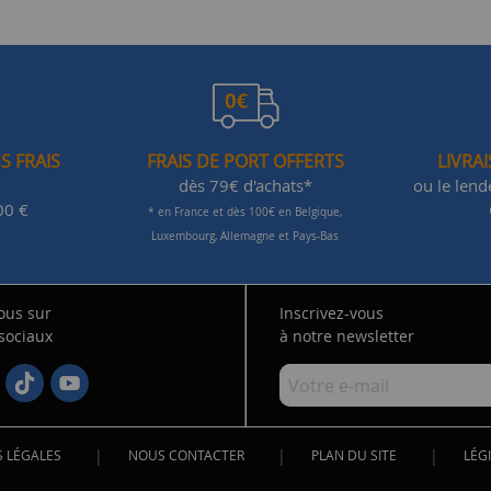
S FRAIS
FRAIS DE PORT OFFERTS
LIVRA
dès 79€ d'achats*
ou le len
00 €
* en France et dès 100€ en Belgique,
Luxembourg, Allemagne et Pays-Bas
ous sur
Inscrivez-vous
 sociaux
à notre newsletter
|
|
|
 LÉGALES
NOUS CONTACTER
PLAN DU SITE
LÉGI