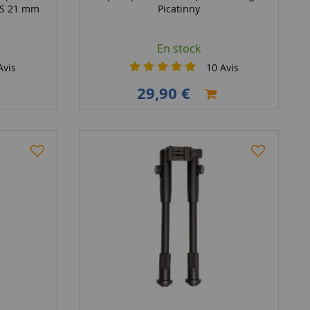
IS 21 mm
Picatinny
En stock
vis
10
Avis
29,90 €