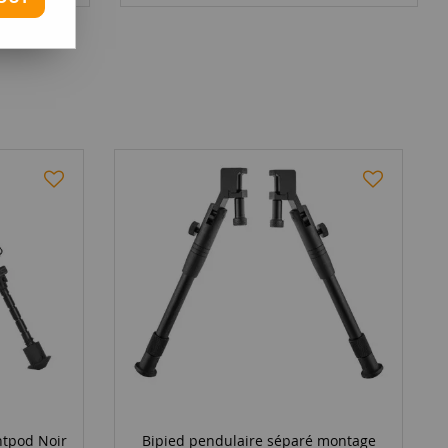
ntpod Noir
Bipied pendulaire séparé montage