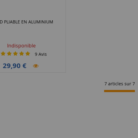
ED PLIABLE EN ALUMINIUM
Indisponible
9
Avis
29,90 €
7 articles sur
7