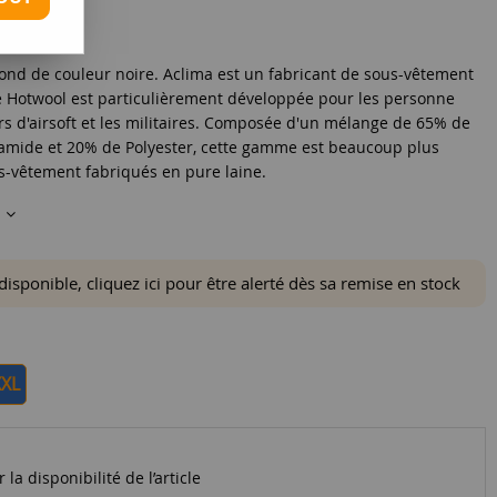
rond de couleur noire. Aclima est un fabricant de sous-vêtement
 Hotwool est particulièrement développée pour les personne
eurs d'airsoft et les militaires. Composée d'un mélange de 65% de
yamide et 20% de Polyester, cette gamme est beaucoup plus
us-vêtement fabriqués en pure laine.
s
ponible, cliquez ici pour être alerté dès sa remise en stock
XXL
la disponibilité de l’article