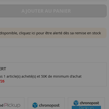
AJOUTER AU PANIER
ponible, cliquez ici pour être alerté dès sa remise en stock
ERT
s 1 article(s) acheté(s) et 50€ de minimum d'achat
/26