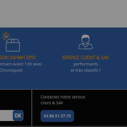
ISON 24/48H DPD
SERVICE CLIENT & SAV
demain avant 13h avec
performants
Chronopost
et très réactifs !
Contactez notre service
client & SAV
03.88.51.37.75