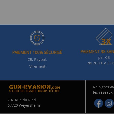
PAIEMENT 3X SAN
PAIEMENT 100% SÉCURISÉ
par CB
CB, Paypal,
de 200 € à 3 0
Virement
Rejoignez-n
les réseaux
Z.A. Rue du Ried
67720 Weyersheim