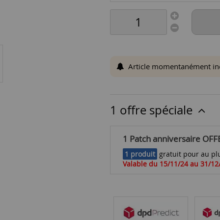
Article momentanément indis
1 offre spéciale
1 Patch anniversaire OFF
1 produit
gratuit pour au plu
Valable du 15/11/24 au 31/12