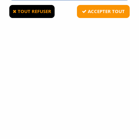
TOUT REFUSER
ACCEPTER TOUT
IPOWER