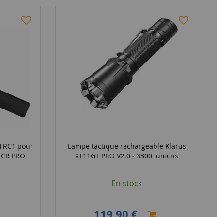
 TRC1 pour
Lampe tactique rechargeable Klarus
2CR PRO
XT11GT PRO V2.0 - 3300 lumens
En stock
119,90 €