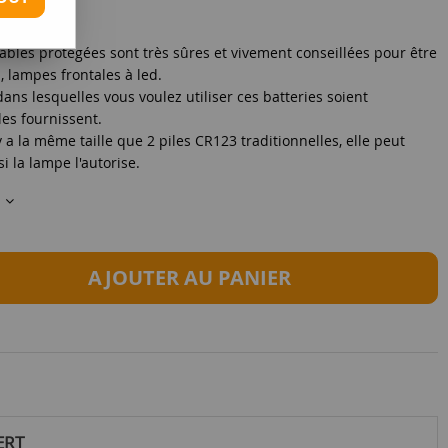
ables protégées sont très sûres et vivement conseillées pour être
, lampes frontales à led.
ans lesquelles vous voulez utiliser ces batteries soient
les fournissent.
 a la même taille que 2 piles CR123 traditionnelles, elle peut
 la lampe l'autorise.
s
AJOUTER AU PANIER
ERT