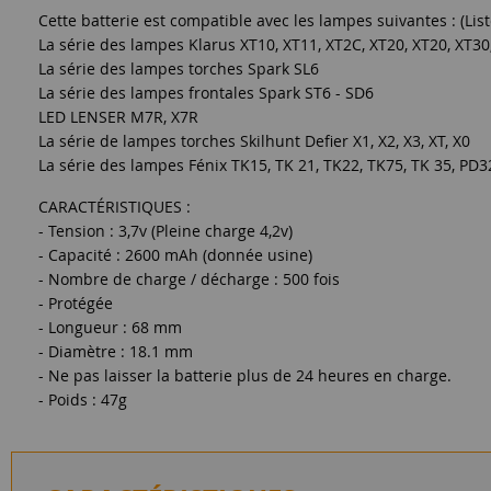
Cette batterie est compatible avec les lampes suivantes : (Lis
La série des lampes Klarus XT10, XT11, XT2C, XT20, XT20, XT30
La série des lampes torches Spark SL6
La série des lampes frontales Spark ST6 - SD6
LED LENSER M7R, X7R
La série de lampes torches Skilhunt Defier X1, X2, X3, XT, X0
La série des lampes Fénix TK15, TK 21, TK22, TK75, TK 35, PD3
CARACTÉRISTIQUES :
- Tension : 3,7v (Pleine charge 4,2v)
- Capacité : 2600 mAh (donnée usine)
- Nombre de charge / décharge : 500 fois
- Protégée
- Longueur : 68 mm
- Diamètre : 18.1 mm
- Ne pas laisser la batterie plus de 24 heures en charge.
- Poids : 47g