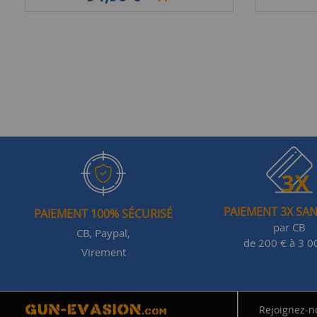
PAIEMENT 3X SAN
PAIEMENT 100% SÉCURISÉ
par CB
CB, Paypal,
de 200 € à 3 0
Virement
Rejoignez-n