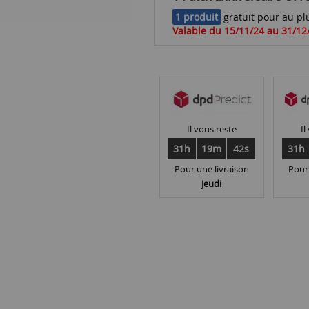
1 produit
gratuit pour au plu
Valable du 15/11/24 au 31/12
Il vous reste
Il
31h
19m
42s
31h
Pour une livraison
Pour
Jeudi