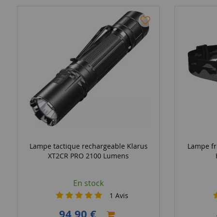
Lampe tactique rechargeable Klarus
Lampe fr
XT2CR PRO 2100 Lumens
En stock
1
Avis
94,90 €