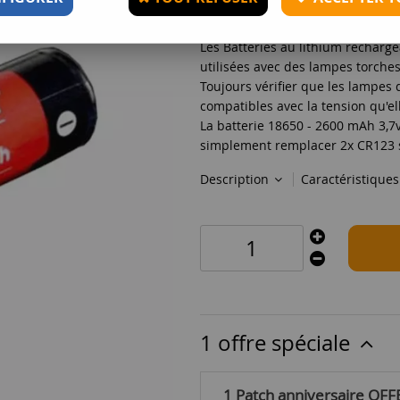
Réf. :
14.099320
Les Batteries au lithium recharge
utilisées avec des lampes torches
Toujours vérifier que les lampes d
compatibles avec la tension qu'el
La batterie 18650 - 2600 mAh 3,7v
simplement remplacer 2x CR123 si
Description
Caractéristique
1 offre spéciale
1 Patch anniversaire OFF