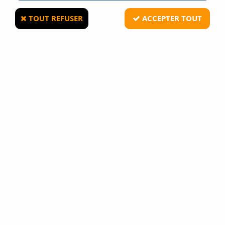
TOUT REFUSER
ACCEPTER TOUT
GENS ACE