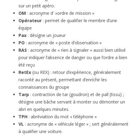
sur un petit apéro.
OM
: acronyme d' »ordre de mission »
Opérateur
: permet de qualifier le membre d’une
équipe
Pax
: désigne un joueur
PO
: acronyme de « poste d’observation »
RAS
: acronyme de « rien à signaler » aussi bien utilisé
pour indiquer l’absence de danger ou que l’ordre a bien
été reçu
RetEx
(ou REX) : retour d’expérience, généralement
raconté au présent, permettant d’enrichir les
connaissances du groupe
Tarp
: contraction de tar (goudron) et de pall (tissu) ;
désigne une bâche servant à monter ou démonter un
abri en quelques minutes.
TPH
: abréviation du mot « téléphone »
VL
: acronyme de « véhicule léger » ; sert généralement
à qualifier une voiture.