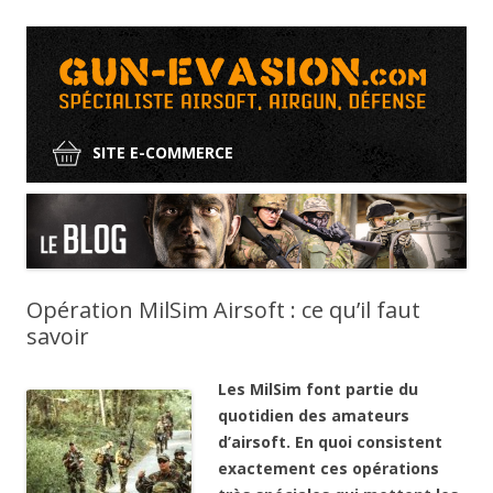
SITE E-COMMERCE
Aller
au
contenu
Opération MilSim Airsoft : ce qu’il faut
savoir
Les MilSim font partie du
quotidien des amateurs
d’airsoft. En quoi consistent
exactement ces opérations