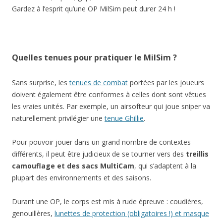
Gardez à l’esprit qu’une OP MilSim peut durer 24 h !
Quelles tenues pour pratiquer le MilSim ?
Sans surprise, les
tenues de combat
portées par les joueurs
doivent également être conformes à celles dont sont vêtues
les vraies unités. Par exemple, un airsofteur qui joue sniper va
naturellement privilégier une
tenue Ghillie
.
Pour pouvoir jouer dans un grand nombre de contextes
différents, il peut être judicieux de se tourner vers des
treillis
camouflage et des sacs MultiCam
, qui s’adaptent à la
plupart des environnements et des saisons.
Durant une OP, le corps est mis à rude épreuve : coudières,
genouillères,
lunettes de protection (obligatoires !) et masque