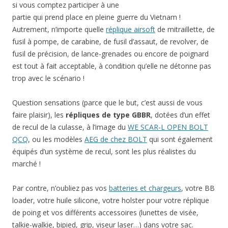
si vous comptez participer à une
partie qui prend place en pleine guerre du Vietnam !
Autrement, n’importe quelle
réplique airsoft
de mitraillette, de
fusil à pompe, de carabine, de fusil d’assaut, de revolver, de
fusil de précision, de lance-grenades ou encore de poignard
est tout à fait acceptable, à condition qu’elle ne détonne pas
trop avec le scénario !
Question sensations (parce que le but, c’est aussi de vous
faire plaisir), les
répliques de type GBBR
, dotées d’un effet
de recul de la culasse, à l’image du
WE SCAR-L OPEN BOLT
QCQ
, ou les modèles
AEG de chez BOLT
qui sont également
équipés d’un système de recul, sont les plus réalistes du
marché !
Par contre, n’oubliez pas vos
batteries et chargeurs
, votre BB
loader, votre huile silicone, votre holster pour votre réplique
de poing et vos différents accessoires (lunettes de visée,
talkie-walkie, bipied, grip, viseur laser…) dans votre sac.