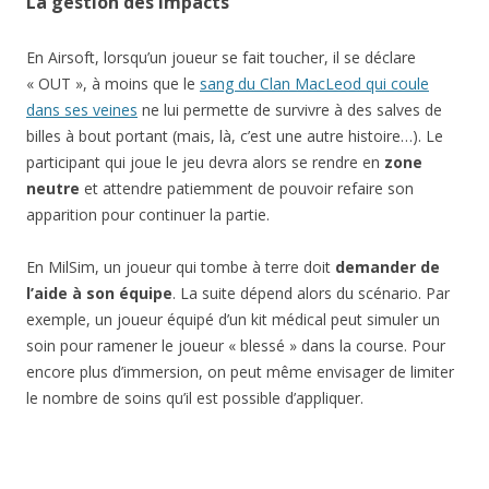
La gestion des impacts
En Airsoft, lorsqu’un joueur se fait toucher, il se déclare
« OUT », à moins que le
sang du Clan MacLeod qui coule
dans ses veines
ne lui permette de survivre à des salves de
billes à bout portant (mais, là, c’est une autre histoire…). Le
participant qui joue le jeu devra alors se rendre en
zone
neutre
et attendre patiemment de pouvoir refaire son
apparition pour continuer la partie.
En MilSim, un joueur qui tombe à terre doit
demander de
l’aide à son équipe
. La suite dépend alors du scénario. Par
exemple, un joueur équipé d’un kit médical peut simuler un
soin pour ramener le joueur « blessé » dans la course. Pour
encore plus d’immersion, on peut même envisager de limiter
le nombre de soins qu’il est possible d’appliquer.