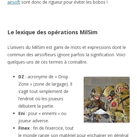
airsoft
sont donc de rigueur pour éviter les bobos !
Le lexique des opérations MilSim
L’univers du MilSim est garni de mots et expressions dont le
commun des airsofteurs ignore parfois la signification. Voici
quelques-uns de ces termes à connaître.
DZ
: acronyme de « Drop
Zone » (zone de largage). Il
s’agit tout simplement de
l’endroit où les joueurs
débutent la partie.
Eni
: pour « ennemi » ou
joueur adverse.
Finex
: fin de l’exercice, tout
le monde range son matériel pour enchainer en général