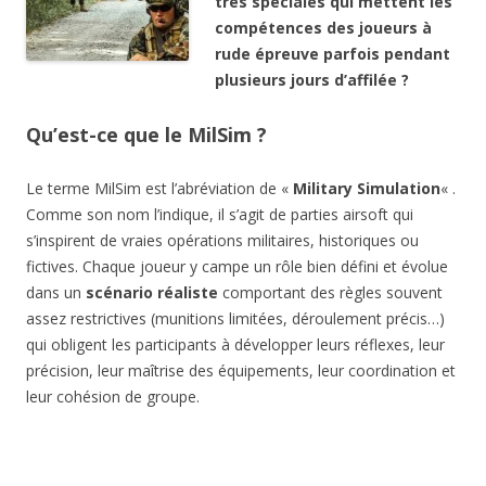
très spéciales qui mettent les
compétences des joueurs à
rude épreuve parfois pendant
plusieurs jours d’affilée ?
Qu’est-ce que le MilSim ?
Le terme MilSim est l’abréviation de «
Military Simulation
« .
Comme son nom l’indique, il s’agit de parties airsoft qui
s’inspirent de vraies opérations militaires, historiques ou
fictives. Chaque joueur y campe un rôle bien défini et évolue
dans un
scénario réaliste
comportant des règles souvent
assez restrictives (munitions limitées, déroulement précis…)
qui obligent les participants à développer leurs réflexes, leur
précision, leur maîtrise des équipements, leur coordination et
leur cohésion de groupe.