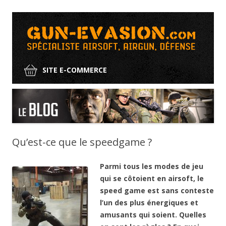
SITE E-COMMERCE
Aller
au
contenu
Qu’est-ce que le speedgame ?
Parmi tous les modes de jeu
qui se côtoient en airsoft, le
speed game est sans conteste
l’un des plus énergiques et
amusants qui soient. Quelles