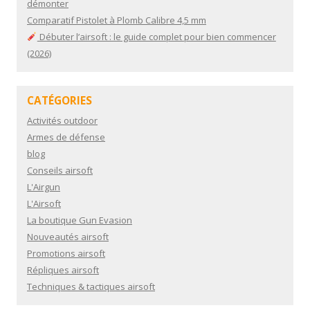
démonter
Comparatif Pistolet à Plomb Calibre 4,5 mm
Débuter l’airsoft : le guide complet pour bien commencer
(2026)
CATÉGORIES
Activités outdoor
Armes de défense
blog
Conseils airsoft
L'Airgun
L'Airsoft
La boutique Gun Evasion
Nouveautés airsoft
Promotions airsoft
Répliques airsoft
Techniques & tactiques airsoft