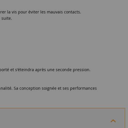
rer la vis pour éviter les mauvais contacts.
 suite.
porté et s'éteindra après une seconde pression.
onnalité. Sa conception soignée et ses performances