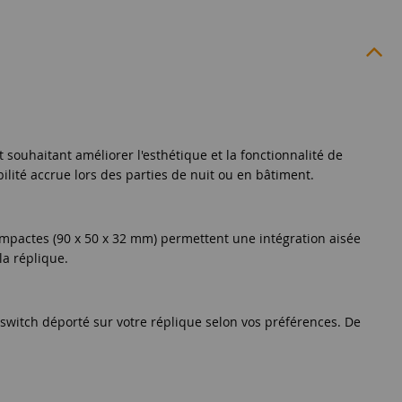
t souhaitant améliorer l'esthétique et la fonctionnalité de
lité accrue lors des parties de nuit ou en bâtiment.
compactes (90 x 50 x 32 mm) permettent une intégration aisée
la réplique.
 le switch déporté sur votre réplique selon vos préférences. De