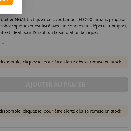
e boîtier NGAL tactique noir avec lampe LED 200 lumens propose
stroboscopique) et est livré avec un connecteur déporté. Compact,
il est idéal pour l’airsoft ou la simulation tactique.
s
ponible, cliquez ici pour être alerté dès sa remise en stock
AJOUTER AU PANIER
ponible, cliquez ici pour être alerté dès sa remise en stock