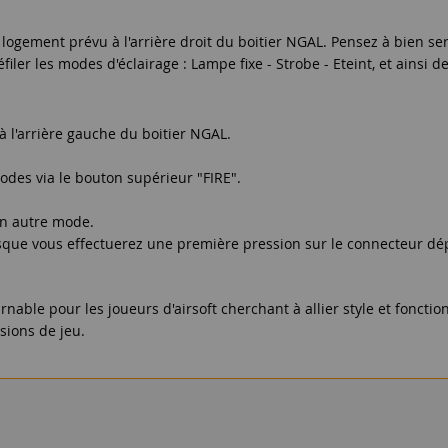
logement prévu à l'arrière droit du boitier NGAL. Pensez à bien ser
er les modes d'éclairage : Lampe fixe - Strobe - Eteint, et ainsi de
 l'arrière gauche du boitier NGAL.
odes via le bouton supérieur "FIRE".
un autre mode.
rsque vous effectuerez une première pression sur le connecteur dé
nable pour les joueurs d'airsoft cherchant à allier style et foncti
sions de jeu.