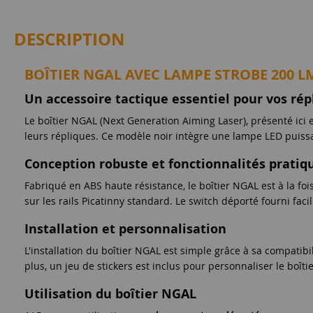
DESCRIPTION
BOÎTIER NGAL AVEC LAMPE STROBE 200 L
Un accessoire tactique essentiel pour vos rép
Le boîtier NGAL (Next Generation Aiming Laser), présenté ici e
leurs répliques. Ce modèle noir intègre une lampe LED puissa
Conception robuste et fonctionnalités pratiq
Fabriqué en ABS haute résistance, le boîtier NGAL est à la fo
sur les rails Picatinny standard. Le switch déporté fourni faci
Installation et personnalisation
L'installation du boîtier NGAL est simple grâce à sa compatibili
plus, un jeu de stickers est inclus pour personnaliser le boît
Utilisation du boîtier NGAL