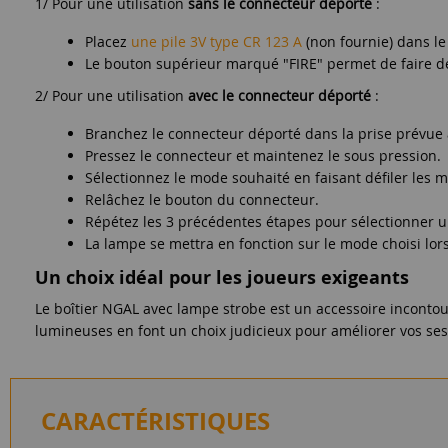
1/ Pour une utilisation
sans le connecteur déporté
:
Placez
une pile 3V type CR 123 A
(non fournie) dans le 
Le bouton supérieur marqué "FIRE" permet de faire défil
2/ Pour une utilisation
avec le connecteur déporté
:
Branchez le connecteur déporté dans la prise prévue à
Pressez le connecteur et maintenez le sous pression.
Sélectionnez le mode souhaité en faisant défiler les m
Relâchez le bouton du connecteur.
Répétez les 3 précédentes étapes pour sélectionner 
La lampe se mettra en fonction sur le mode choisi lo
Un choix idéal pour les joueurs exigeants
Le boîtier NGAL avec lampe strobe est un accessoire incontour
lumineuses en font un choix judicieux pour améliorer vos ses
CARACTÉRISTIQUES