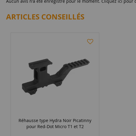
Aucun avis n'a été enregistré pour le moment.
Cliquez ici pour 
ARTICLES CONSEILLÉS
Réhausse type Hydra Noir Picatinny
pour Red-Dot Micro T1 et T2