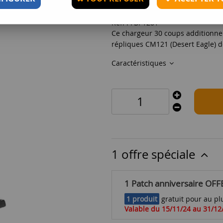
Réf. :
FBP1281
Ce chargeur 30 coups additionnel
répliques CM121 (Desert Eagle) 
Caractéristiques
1 offre spéciale
1 Patch anniversaire OFF
1 produit
gratuit pour au plu
Valable du 15/11/24 au 31/12