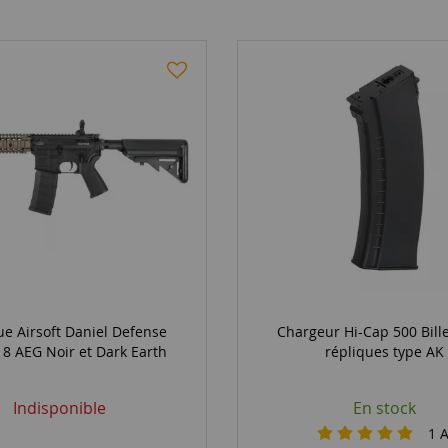
ue Airsoft Daniel Defense
Chargeur Hi-Cap 500 Bill
 AEG Noir et Dark Earth
répliques type AK
Indisponible
En stock
1
A