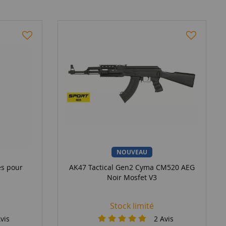
NOUVEAU
es pour
AK47 Tactical Gen2 Cyma CM520 AEG
Noir Mosfet V3
Stock limité
vis
2
Avis