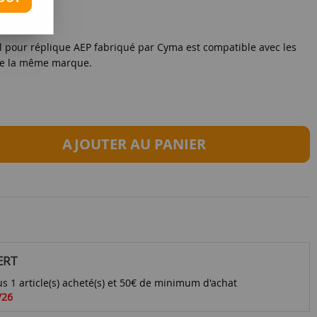
 pour réplique AEP fabriqué par Cyma est compatible avec les
de la même marque.
AJOUTER AU PANIER
ERT
s 1 article(s) acheté(s) et 50€ de minimum d'achat
/26