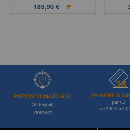
189,90 €
PAIEMENT 3X SAN
PAIEMENT 100% SÉCURISÉ
par CB
CB, Paypal,
de 200 € à 3 0
Virement