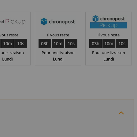
 vous reste
Il vous reste
Il vous reste
10m
10s
03h
10m
10s
03h
10m
10s
 une livraison
Pour une livraison
Pour une livraison
Lundi
Lundi
Lundi