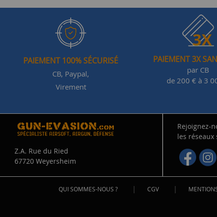
PAIEMENT 3X SAN
PAIEMENT 100% SÉCURISÉ
par CB
CB, Paypal,
de 200 € à 3 0
Virement
Rejoignez-n
les réseaux
Z.A. Rue du Ried
67720 Weyersheim
|
|
QUI SOMMES-NOUS ?
CGV
MENTIONS