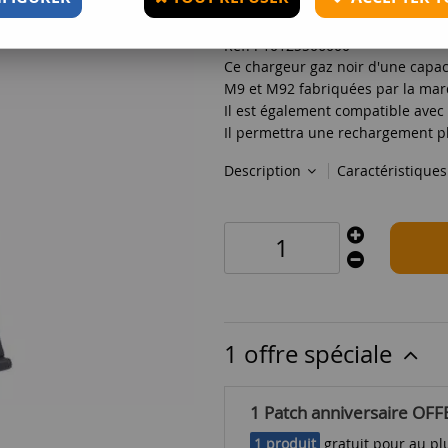
Réf. :
10125506000
Ce chargeur gaz noir d'une capaci
M9 et M92 fabriquées par la ma
Il est également compatible av
Il permettra une rechargement plu
Description
Caractéristique
1 offre spéciale
1 Patch anniversaire OFF
1 produit
gratuit pour au plu