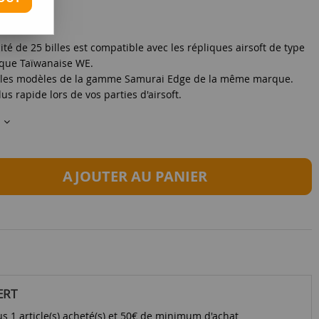
té de 25 billes est compatible avec les répliques airsoft de type
rque Taïwanaise WE.
ec les modèles de la gamme Samurai Edge de la même marque.
s rapide lors de vos parties d'airsoft.
s
AJOUTER AU PANIER
ERT
s 1 article(s) acheté(s) et 50€ de minimum d'achat