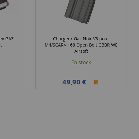
Rex GAZ
Chargeur Gaz Noir V3 pour
t
M4/SCAR/4168 Open Bolt GBBR WE
Airsoft
En stock
49,90 €