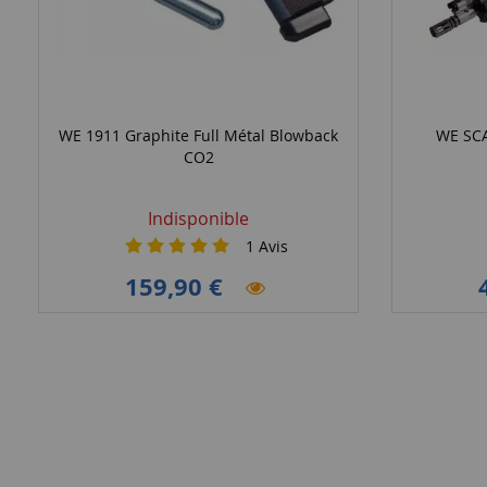
WE 1911 Graphite Full Métal Blowback
WE SCA
CO2
Indisponible
1
Avis
159,90 €