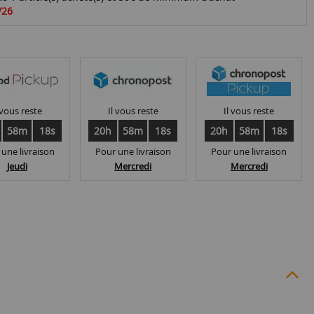
/26
 vous reste
Il vous reste
Il vous reste
58m
17s
20h
58m
17s
20h
58m
17s
 une livraison
Pour une livraison
Pour une livraison
Jeudi
Mercredi
Mercredi