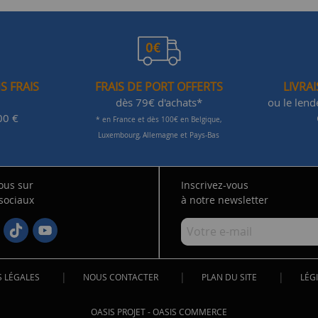
S FRAIS
FRAIS DE PORT OFFERTS
LIVRA
dès 79€ d'achats*
ou le len
00 €
* en France et dès 100€ en Belgique,
Luxembourg, Allemagne et Pays-Bas
ous sur
Inscrivez-vous
 sociaux
à notre newsletter
|
|
|
 LÉGALES
NOUS CONTACTER
PLAN DU SITE
LÉGI
OASIS PROJET
-
OASIS COMMERCE