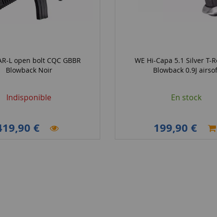
R-L open bolt CQC GBBR
WE Hi-Capa 5.1 Silver T-
Blowback Noir
Blowback 0.9J airsof
Indisponible
En stock
419,90 €
199,90 €