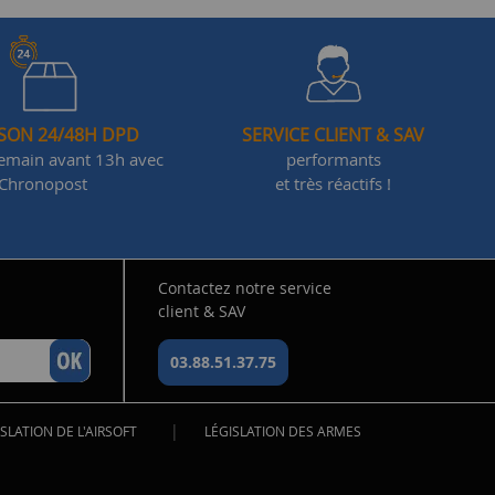
ISON 24/48H DPD
SERVICE CLIENT & SAV
demain avant 13h avec
performants
Chronopost
et très réactifs !
Contactez notre service
client & SAV
03.88.51.37.75
|
SLATION DE L'AIRSOFT
LÉGISLATION DES ARMES