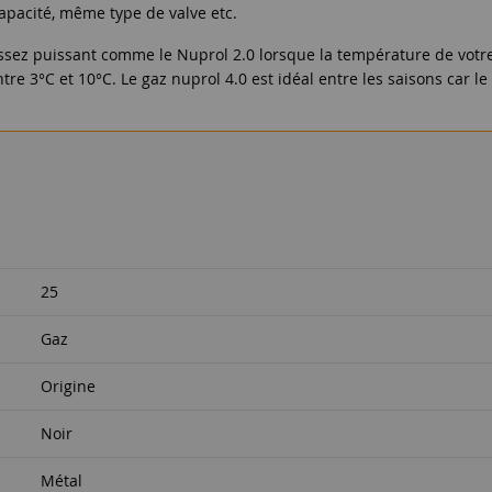
apacité, même type de valve etc.
 assez puissant comme le Nuprol 2.0 lorsque la température de vot
 3°C et 10°C. Le gaz nuprol 4.0 est idéal entre les saisons car le 
25
Gaz
Origine
Noir
Métal