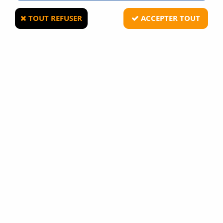
TOUT REFUSER
ACCEPTER TOUT
LONEX