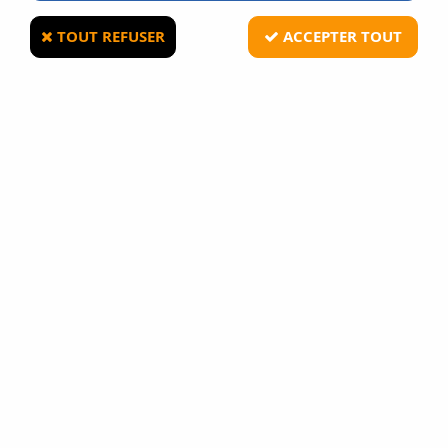
TOUT REFUSER
ACCEPTER TOUT
WE