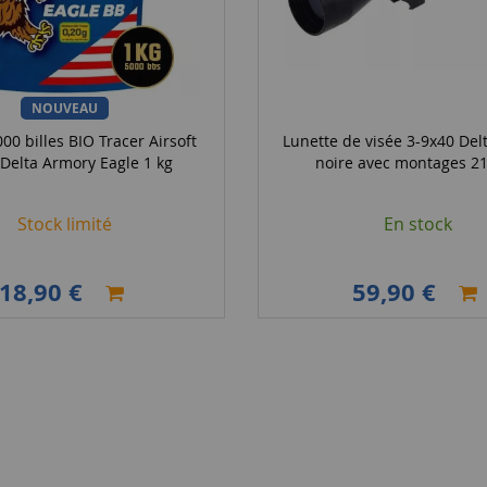
NOUVEAU
00 billes BIO Tracer Airsoft
Lunette de visée 3-9x40 Del
 Delta Armory Eagle 1 kg
noire avec montages 
Stock limité
En stock
18,90 €
59,90 €