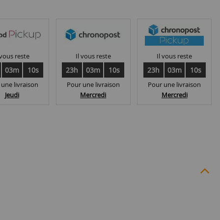
 vous reste
Il vous reste
Il vous reste
03m
09s
23h
03m
09s
23h
03m
09s
 une livraison
Pour une livraison
Pour une livraison
Jeudi
Mercredi
Mercredi