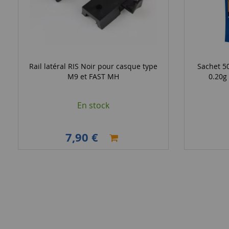
Rail latéral RIS Noir pour casque type
Sachet 50
M9 et FAST MH
0.20g
En stock
7,90 €