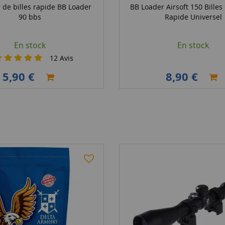
 de billes rapide BB Loader
BB Loader Airsoft 150 Bille
90 bbs
Rapide Universel
En stock
En stock
12
Avis
5,90 €
8,90 €