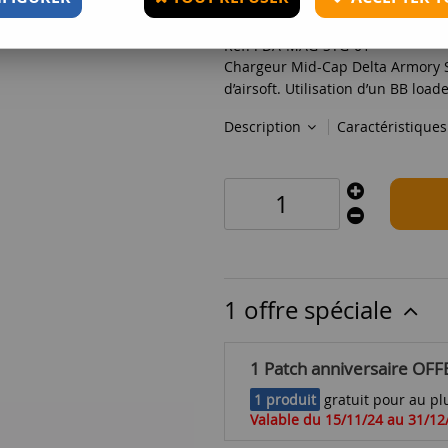
Réf. :
DA-MAG-STG-01
Chargeur Mid-Cap Delta Armory STR
d’airsoft. Utilisation d’un
BB loade
Description
Caractéristique
1 offre spéciale
1 Patch anniversaire OFF
1 produit
gratuit pour au plu
Valable du 15/11/24 au 31/12