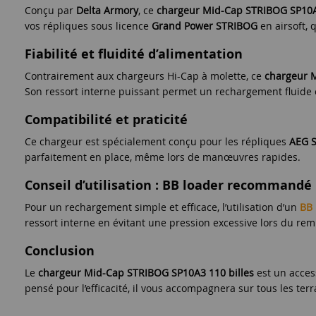
Conçu par
Delta Armory
, ce
chargeur Mid-Cap STRIBOG SP10
vos répliques sous licence
Grand Power STRIBOG
en airsoft, 
Fiabilité et fluidité d’alimentation
Contrairement aux chargeurs Hi-Cap à molette, ce
chargeur 
Son ressort interne puissant permet un rechargement fluide e
Compatibilité et praticité
Ce chargeur est spécialement conçu pour les répliques
AEG 
parfaitement en place, même lors de manœuvres rapides.
Conseil d’utilisation : BB loader recommandé
Pour un rechargement simple et efficace, l’utilisation d’un
BB 
ressort interne en évitant une pression excessive lors du re
Conclusion
Le
chargeur Mid-Cap STRIBOG SP10A3 110 billes
est un access
pensé pour l’efficacité, il vous accompagnera sur tous les terr