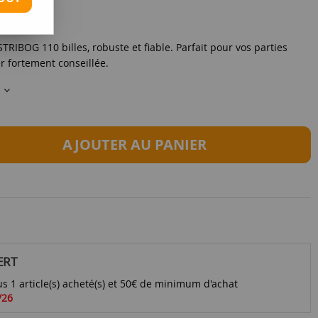
IBOG 110 billes, robuste et fiable. Parfait pour vos parties
r
fortement conseillée.
s
AJOUTER AU PANIER
ERT
s 1 article(s) acheté(s) et 50€ de minimum d'achat
/26