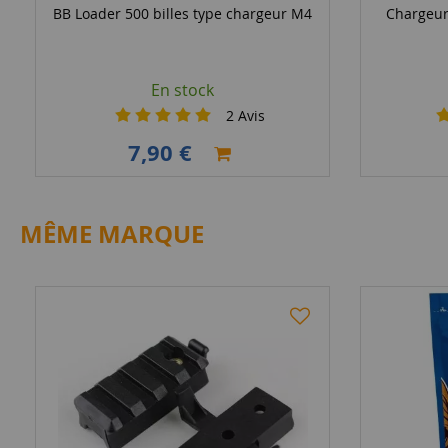
BB Loader 500 billes type chargeur M4
Chargeur
En stock
2
Avis
7,90 €
MÊME MARQUE