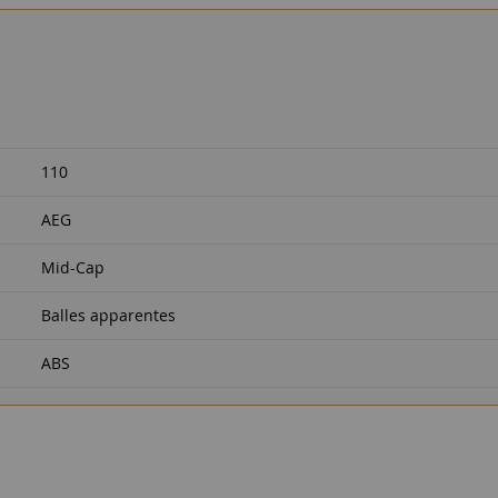
110
AEG
Mid-Cap
Balles apparentes
ABS