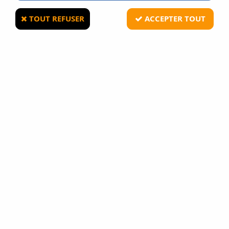
TOUT REFUSER
ACCEPTER TOUT
UMAREX