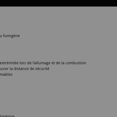
 du fumigène
extrémitée lors de l'allumage et de la combustion
rer la distance de sécurité
ammables
ligatoire