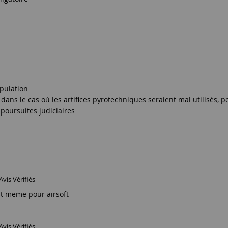
ipulation
dans le cas où les artifices pyrotechniques seraient mal utilisés, 
poursuites judiciaires
Avis Vérifiés
t meme pour airsoft
Avis Vérifiés