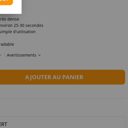
très dense
environ 25-30 secondes
imple d'utilisation
radable
Avertissements
AJOUTER AU PANIER
ERT