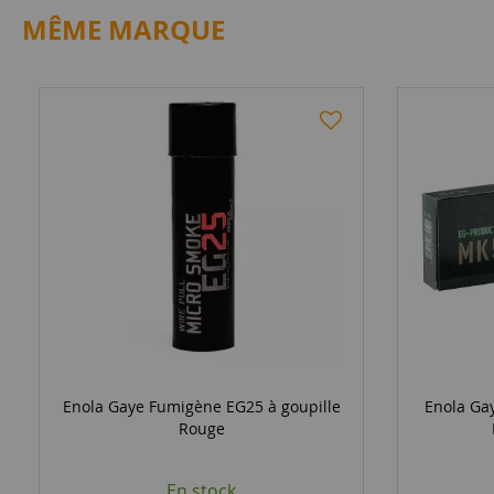
MÊME MARQUE
Enola Gaye Fumigène EG25 à goupille
Enola Gay
Rouge
En stock