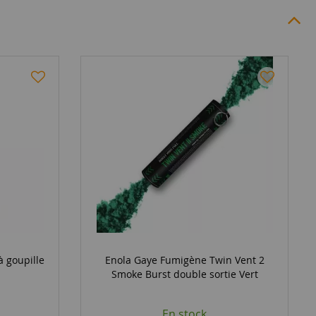
 goupille
Enola Gaye Fumigène Twin Vent 2
Smoke Burst double sortie Vert
En stock