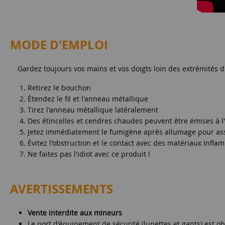
MODE D'EMPLOI
Gardez toujours vos mains et vos doigts loin des extrémités
Retirez le bouchon
Étendez le fil et l'anneau métallique
Tirez l'anneau métallique latéralement
Des étincelles et cendres chaudes peuvent être émises à l'
Jetez immédiatement le fumigène après allumage pour assu
Évitez l'obstruction et le contact avec des matériaux infl
Ne faites pas l'idiot avec ce produit !
AVERTISSEMENTS
Vente interdite aux mineurs
Le port d'équipement de sécurité (lunettes et gants) est ob