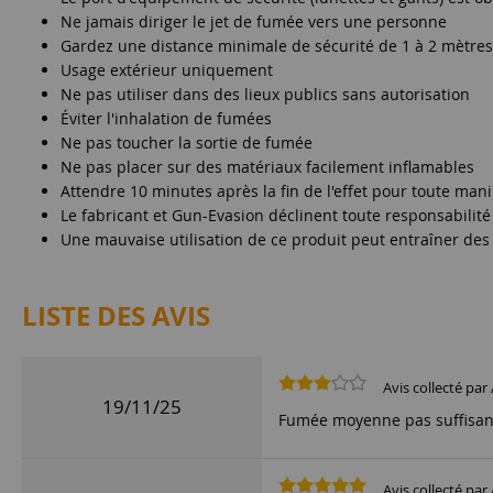
Ne jamais diriger le jet de fumée vers une personne
Gardez une distance minimale de sécurité de 1 à 2 mètres
Usage extérieur uniquement
Ne pas utiliser dans des lieux publics sans autorisation
Éviter l'inhalation de fumées
Ne pas toucher la sortie de fumée
Ne pas placer sur des matériaux facilement inflamables
Attendre 10 minutes après la fin de l'effet pour toute man
Le fabricant et Gun-Evasion déclinent toute responsabilité 
Une mauvaise utilisation de ce produit peut entraîner des 
LISTE DES AVIS
Avis collecté par 
19/11/25
Fumée moyenne pas suffisan
Avis collecté par 