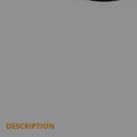
DESCRIPTION