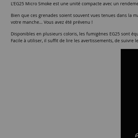
L'EG25 Micro Smoke est une unité compacte avec un rendement
Bien que ces grenades soient souvent vues tenues dans la mai
votre manche… Vous avez été prévenu !
Disponibles en plusieurs coloris, les fumigènes EG25 sont éq
Facile à utiliser, il suffit de lire les avertissements, de suivr