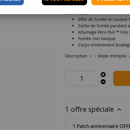
Réf. :
A705317
Effet de fumée et couleur 
Sortie de fumée pendant 
Allumage Wire Pull ™ très s
Fumée non toxique
Corps entièrement biodég
Description
Mode d'emploi
1 offre spéciale
1 Patch anniversaire OFF