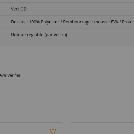
Vert OD
Dessus : 100% Polyester / Rembourrage : mousse EVA / Prote
Unique réglable (par velcro)
Avis Vérifiés