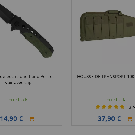
de poche one-hand Vert et
HOUSSE DE TRANSPORT 100
Noir avec clip
En stock
En stock
3
A
14,90 €
37,90 €