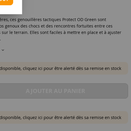
ères, ces genouillères tactiques Protect OD Green sont
vos genoux des chocs et des rencontres fortuites entre ces
sur le terrain. Elles sont faciles à mettre en place et à ajuster
.
s
ponible, cliquez ici pour être alerté dès sa remise en stock
AJOUTER AU PANIER
ponible, cliquez ici pour être alerté dès sa remise en stock