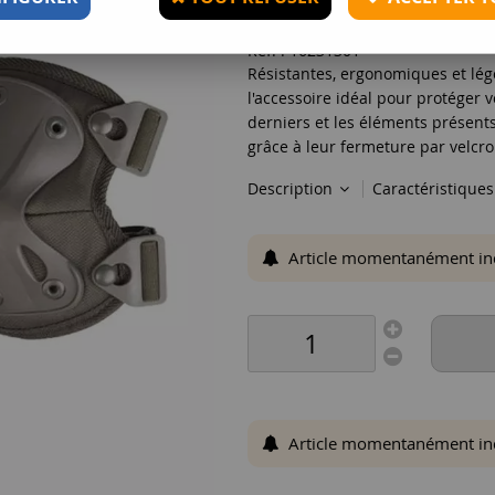
Réf. :
16231301
Résistantes, ergonomiques et lég
l'accessoire idéal pour protéger 
derniers et les éléments présents 
grâce à leur fermeture par velcro
Description
Caractéristique
Article momentanément indis
Article momentanément indis