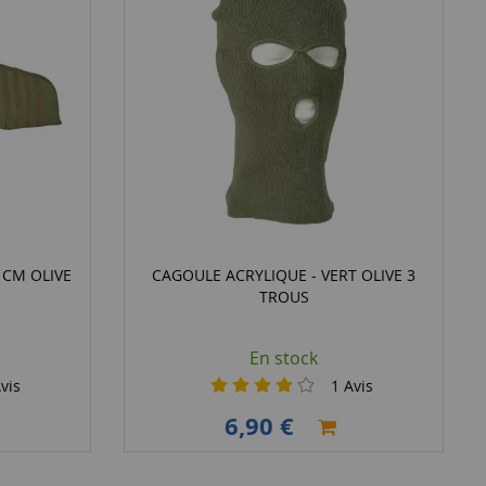
 CM OLIVE
CAGOULE ACRYLIQUE - VERT OLIVE 3
TROUS
En stock
vis
1
Avis
6,90 €