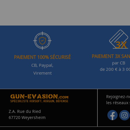
PAIEMENT 3X SAN
PAIEMENT 100% SÉCURISÉ
par CB
CB, Paypal,
de 200 € à 3 0
Virement
Rejoignez-n
les réseaux
Z.A. Rue du Ried
67720 Weyersheim