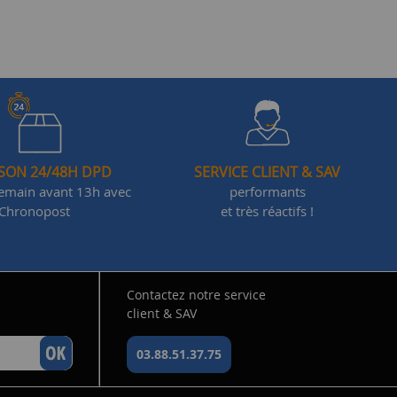
ISON 24/48H DPD
SERVICE CLIENT & SAV
demain avant 13h avec
performants
Chronopost
et très réactifs !
Contactez notre service
client & SAV
03.88.51.37.75