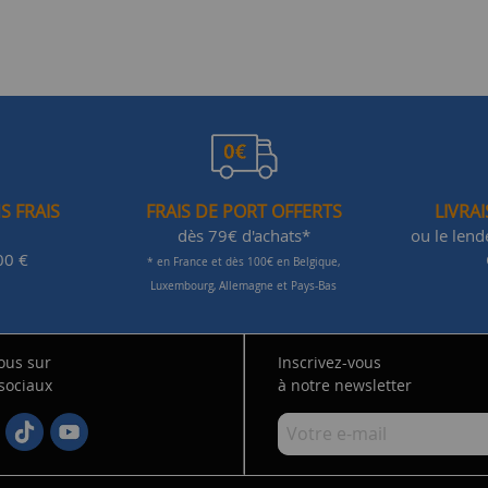
S FRAIS
FRAIS DE PORT OFFERTS
LIVRA
dès 79€ d'achats*
ou le len
00 €
* en France et dès 100€ en Belgique,
Luxembourg, Allemagne et Pays-Bas
ous sur
Inscrivez-vous
 sociaux
à notre newsletter