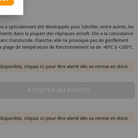
ns a spécialement été développée pour lubrifier, entre autres, les
résents dans la plupart des répliques airsoft. Elle a la consistance
blanc translucide. Étanche, elle ne provoque pas de gonflement
Sa plage de température de fonctionnement va de -40°C à +200°C.
ponible, cliquez ici pour être alerté dès sa remise en stock
AJOUTER AU PANIER
ponible, cliquez ici pour être alerté dès sa remise en stock