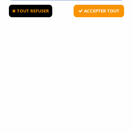
TOUT REFUSER
ACCEPTER TOUT
STORM