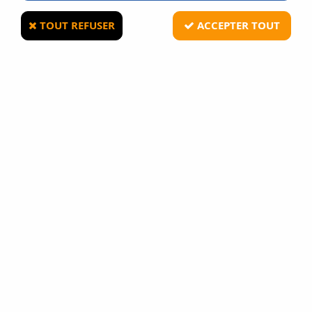
TOUT REFUSER
ACCEPTER TOUT
STRIKE SYSTEMS