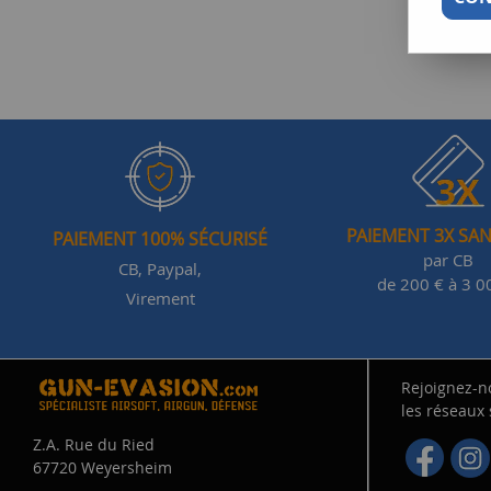
PAIEMENT 3X SAN
PAIEMENT 100% SÉCURISÉ
par CB
CB, Paypal,
de 200 € à 3 0
Virement
Rejoignez-n
les réseaux
Z.A. Rue du Ried
67720 Weyersheim