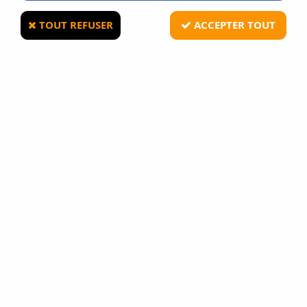
TOUT REFUSER
ACCEPTER TOUT
MAN KUNG