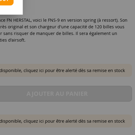
e FN HERSTAL, voici le FNS-9 en version spring (à ressort). Son
 très original et son chargeur d'une capacité de 120 billes vous
ir sans risquer de manquer de billes. Il sera également un
ies d'airsoft.
ponible, cliquez ici pour être alerté dès sa remise en stock
AJOUTER AU PANIER
ponible, cliquez ici pour être alerté dès sa remise en stock