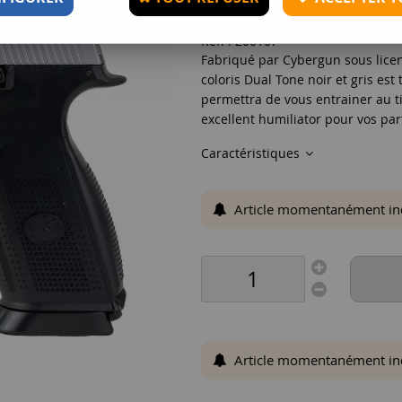
Réf. :
200107
Fabriqué par Cybergun sous licenc
coloris Dual Tone noir et gris est
permettra de vous entrainer au t
excellent humiliator pour vos part
Caractéristiques
Article momentanément indis
Article momentanément indis