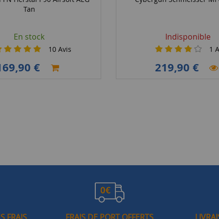
Tan
En stock
Indisponible
10
Avis
1
A
169,90 €
219,90 €
S FRAIS
FRAIS DE PORT OFFERTS
LIVRA