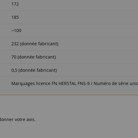
172
185
~100
232 (donnée fabricant)
70 (donnée fabricant)
0,5 (donnée fabricant)
Marquages licence FN HERSTAL FNS-9 / Numéro de série uni
donner votre avis.