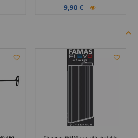
9,90 €
40 AEG
Chargeur FAMAS capacité ajustable