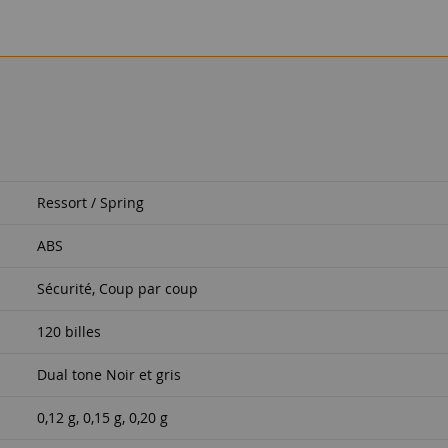
Ressort / Spring
ABS
Sécurité, Coup par coup
120 billes
Dual tone Noir et gris
0,12 g, 0,15 g, 0,20 g