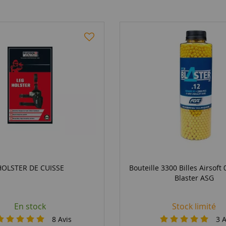
HOLSTER DE CUISSE
Bouteille 3300 Billes Airsoft
Blaster ASG
En stock
Stock limité
8
Avis
3
A