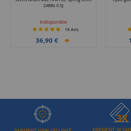
24BBs 0.5J
Indisponible
16
Avis
36,90 €
PAIEMENT 3X SAN
PAIEMENT 100% SÉCURISÉ