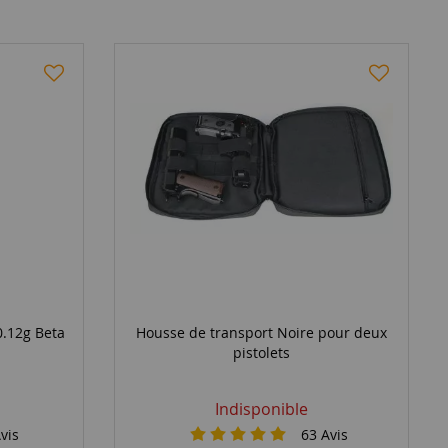
 0.12g Beta
Housse de transport Noire pour deux
pistolets
Indisponible
vis
63
Avis