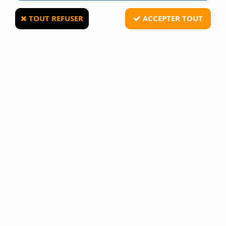
TOUT REFUSER
ACCEPTER TOUT
8FIELDS