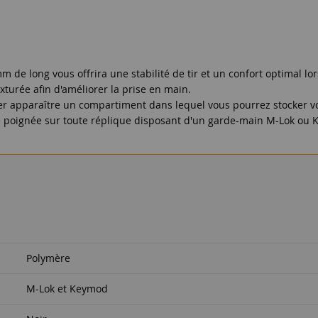
e long vous offrira une stabilité de tir et un confort optimal lors
turée afin d'améliorer la prise en main.
sser apparaître un compartiment dans lequel vous pourrez stocker 
te poignée sur toute réplique disposant d'un garde-main M-Lok ou Ke
Polymère
M-Lok et Keymod