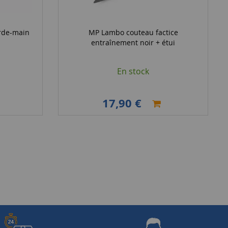
arde-main
MP Lambo couteau factice
entraînement noir + étui
En stock
17,90 €