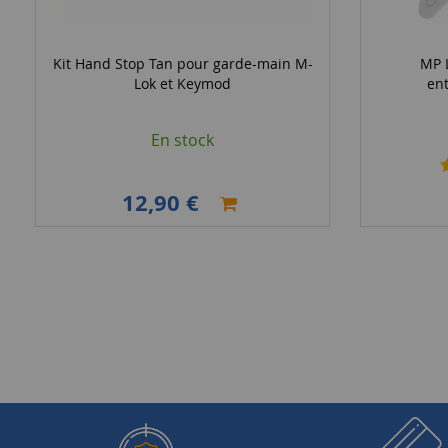
Kit Hand Stop Tan pour garde-main M-
MP 
Lok et Keymod
ent
En stock
12,90 €