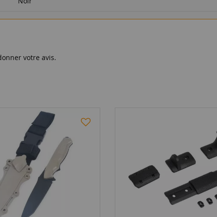
Noir
donner votre avis.