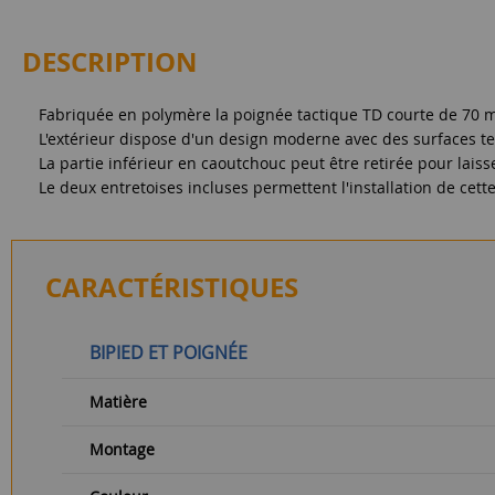
DESCRIPTION
Fabriquée en polymère la poignée tactique TD courte de 70 mm d
L'extérieur dispose d'un design moderne avec des surfaces tex
La partie inférieur en caoutchouc peut être retirée pour lai
Le deux entretoises incluses permettent l'installation de cet
CARACTÉRISTIQUES
BIPIED ET POIGNÉE
Matière
Montage