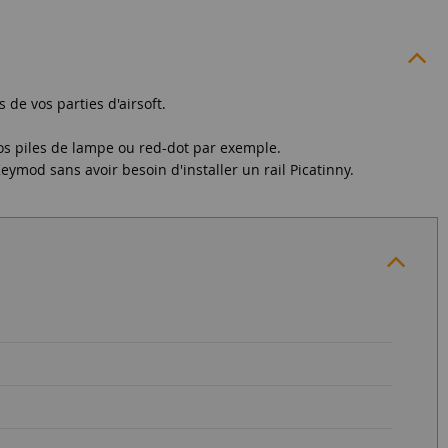
 de vos parties d'airsoft.
vos piles de lampe ou red-dot par exemple.
ymod sans avoir besoin d'installer un rail Picatinny.