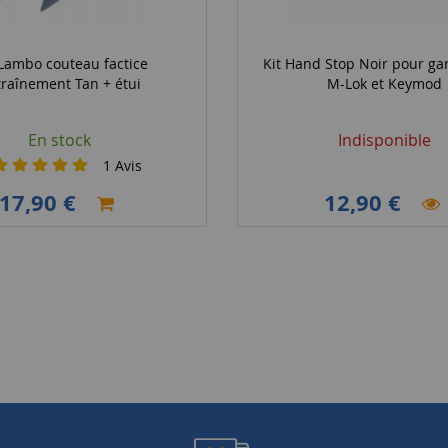
Lambo couteau factice
Kit Hand Stop Noir pour g
raînement Tan + étui
M-Lok et Keymod
En stock
Indisponible
1
Avis
17,90 €
12,90 €