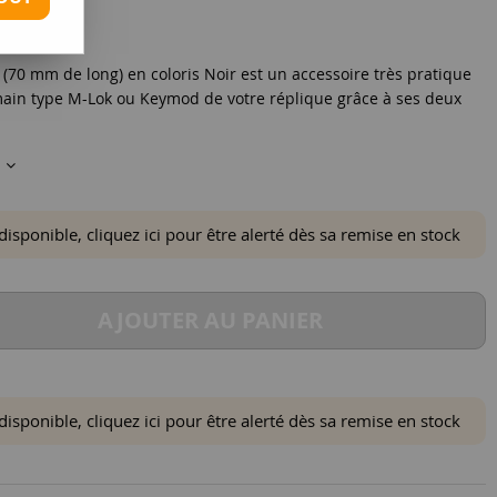
 (70 mm de long) en coloris Noir est un accessoire très pratique
e-main type M-Lok ou Keymod de votre réplique grâce à ses deux
s
ponible, cliquez ici pour être alerté dès sa remise en stock
AJOUTER AU PANIER
ponible, cliquez ici pour être alerté dès sa remise en stock