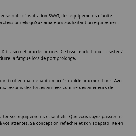
n ensemble d’inspiration SWAT, des équipements d’unité
ux professionnels qu’aux amateurs souhaitant un équipement
’abrasion et aux déchirures. Ce tissu, enduit pour résister à
duire la fatigue lors de port prolongé.
nsport tout en maintenant un accès rapide aux munitions. Avec
t aux besoins des forces armées comme des amateurs de
nsporter vos équipements essentiels. Que vous soyez passionné
vos attentes. Sa conception réfléchie et son adaptabilité en