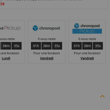
/26
 vous reste
Il vous reste
Il vous reste
38m
34s
01h
38m
34s
01h
38m
34s
 une livraison
Pour une livraison
Pour une livraison
Lundi
Vendredi
Vendredi