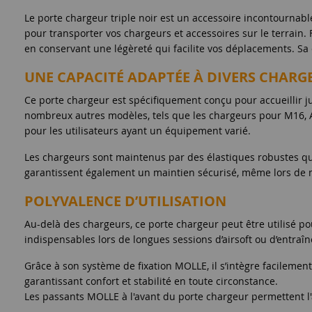
Le porte chargeur triple noir est un accessoire incontournable 
pour transporter vos chargeurs et accessoires sur le terrain. 
en conservant une légèreté qui facilite vos déplacements. Sa c
UNE CAPACITÉ ADAPTÉE À DIVERS CHARG
Ce porte chargeur est spécifiquement conçu pour accueillir j
nombreux autres modèles, tels que les chargeurs pour M16, AC
pour les utilisateurs ayant un équipement varié.
Les chargeurs sont maintenus par des élastiques robustes qui
garantissent également un maintien sécurisé, même lors de m
POLYVALENCE D’UTILISATION
Au-delà des chargeurs, ce porte chargeur peut être utilisé p
indispensables lors de longues sessions d’airsoft ou d’entra
Grâce à son système de fixation MOLLE, il s’intègre facilement
garantissant confort et stabilité en toute circonstance.
Les passants MOLLE à l'avant du porte chargeur permettent l'