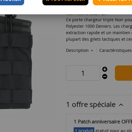
Réf. :
M51613021-BK
Ce porte chargeur triple Noir pou
Polyester 1000 Deniers. Les cha
extraction rapide et un maintien 
plupart des gilets tactiques et ce
Description
Caractéristique
1 offre spéciale
1 Patch anniversaire OFF
1 produit
gratuit pour au plu