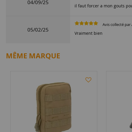
04/09/25
il faut forcer a mon gouts po
Avis collecté par 
05/02/25
Vraiment bien
MÊME MARQUE