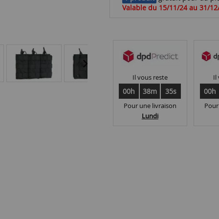
Valable du 15/11/24 au 31/12
Il vous reste
Il
00h
38m
34s
00h
Pour une livraison
Pour
Lundi