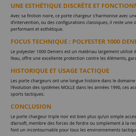
UNE ESTHÉTIQUE DISCRÈTE ET FONCTION
Avec sa finition noire, ce porte chargeur s'harmonise avec 
d’intervention, ou des configurations classiques, il reste u
performant et esthétique.
FOCUS TECHNIQUE : POLYESTER 1000 DEN
Le polyester 1000 Deniers est un matériau largement utilisé d
l’eau, offre une excellente protection contre les éléments, gar
HISTORIQUE ET USAGE TACTIQUE
Les porte chargeurs ont une longue histoire dans le domaine 
l'évolution des systèmes MOLLE dans les années 1990, ces a
sports tactiques.
CONCLUSION
Le porte chargeur triple noir est bien plus qu’un simple acce
d’airsoft, membre des forces de l’ordre ou simplement à la r
font un incontournable pour tous les environnements tactiqu