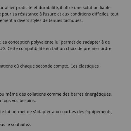
lier praticité et durabilité, il offre une solution fiable
our sa résistance à l’usure et aux conditions difficiles, tout
tement à divers styles de tenues tactiques.
, sa conception polyvalente lui permet de s’adapter à de
G. Cette compatibilité en fait un choix de premier ordre
ituations où chaque seconde compte. Ces élastiques
ils ou même des collations comme des barres énergétiques,
 tous vos besoins.
ilité lui permet de s’adapter aux courbes des équipements,
us le souhaitez.