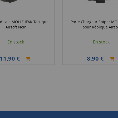
dicale MOLLE IFAK Tactique
Porte Chargeur Sniper MO
Airsoft Noir
pour Réplique Airso
En stock
En stock
11,90 €
8,90 €