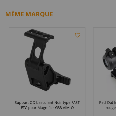
MÊME MARQUE
Support QD basculant Noir type FAST
Red-Dot M
FTC pour Magnifier G33 AIM-O
rouge