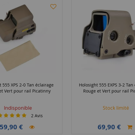
t 555 XPS 2-0 Tan éclairage
Holosight 555 EXPS 3-2 Tan 
t Vert pour rail Picatinny
Rouge et Vert pour rail Pi
Indisponible
Stock limité
2
Avis
59,90 €
69,90 €