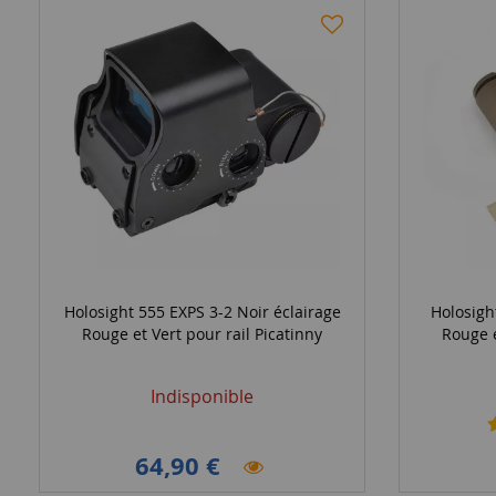
Holosight 555 EXPS 3-2 Noir éclairage
Holosigh
Rouge et Vert pour rail Picatinny
Rouge e
Indisponible
64,90 €