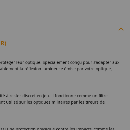
R)
 protéger leur optique. Spécialement conçu pour s’adapter aux
ablement la réflexion lumineuse émise par votre optique,
cité à rester discret en jeu. Il fonctionne comme un filtre
 utilisé sur les optiques militaires par les tireurs de
 aussi une protection physique contre les impacts, comme les