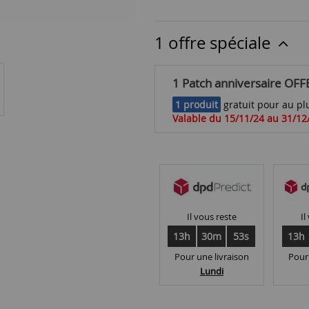
1 offre spéciale
1 Patch anniversaire OFF
1 produit
gratuit pour au plu
Valable du 15/11/24 au 31/12
Il vous reste
Il
13h
30m
52s
13h
Pour une livraison
Pour
Lundi