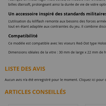
billes d’airsoft, prolongeant ainsi la durée de vie de votre op
Un accessoire inspiré des standards militaire
L’utilisation du killflash remonte aux besoins des forces armé
tout en étant adaptée aux contraintes du jeu. Il combine discr
Compatibilité
Ce modèle est compatible avec les viseurs Red-Dot type Holosi
Dimensions idéales de la vitre : 30 mm de large x 22 mm de h
LISTE DES AVIS
Aucun avis n'a été enregistré pour le moment.
Cliquez ici pour 
ARTICLES CONSEILLÉS