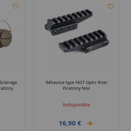
éclairage
Réhausse type FAST Optic Riser
catinny
Picatinny Noir
Indisponible
16,90 €