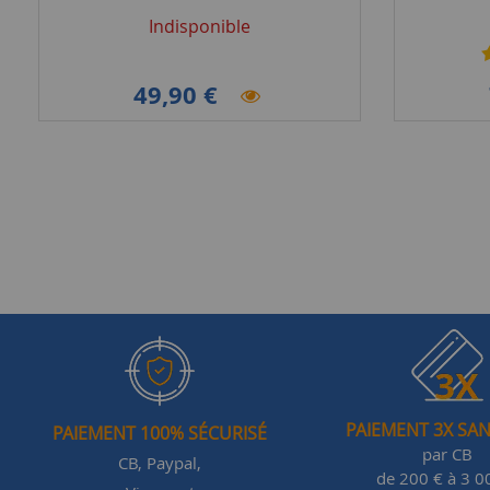
Indisponible
49,90 €
PAIEMENT 3X SAN
PAIEMENT 100% SÉCURISÉ
par CB
CB, Paypal,
de 200 € à 3 0