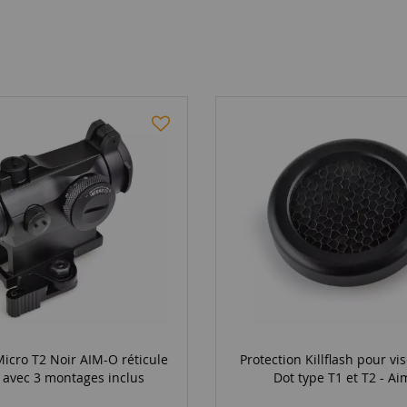
icro T2 Noir AIM-O réticule
Protection Killflash pour vi
 avec 3 montages inclus
Dot type T1 et T2 - A