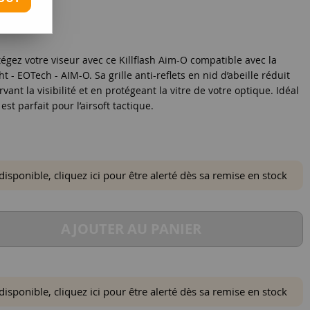
tégez votre viseur avec ce Killflash Aim-O compatible avec la
 - EOTech - AIM-O. Sa grille anti-reflets en nid d’abeille réduit
vant la visibilité et en protégeant la vitre de votre optique. Idéal
est parfait pour l’airsoft tactique.
ponible, cliquez ici pour être alerté dès sa remise en stock
AJOUTER AU PANIER
ponible, cliquez ici pour être alerté dès sa remise en stock