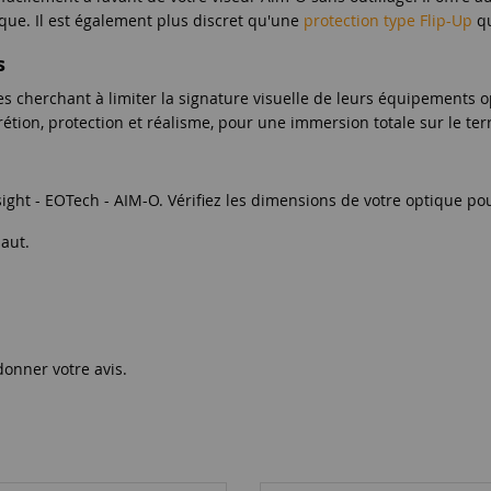
tique. Il est également plus discret qu'une
protection type Flip-Up
qu
s
es cherchant à limiter la signature visuelle de leurs équipements op
étion, protection et réalisme, pour une immersion totale sur le ter
ght - EOTech - AIM-O. Vérifiez les dimensions de votre optique pour
aut.
donner votre avis.