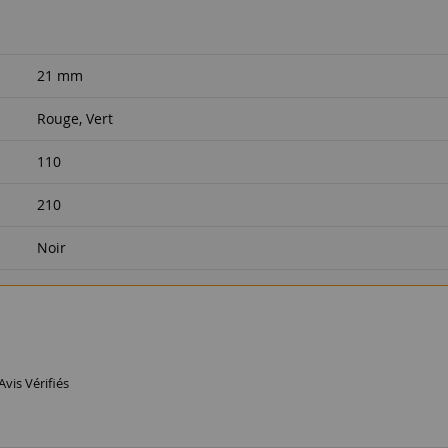
21 mm
Rouge, Vert
110
210
Noir
Avis Vérifiés