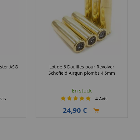
aster ASG
Lot de 6 Douilles pour Revolver
Schofield Airgun plombs 4,5mm
En stock
vis
4
Avis
24,90 €