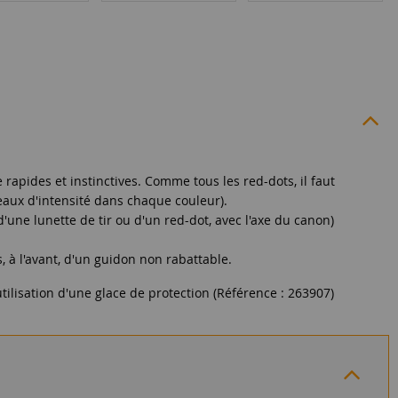
ée rapides et instinctives. Comme tous les red-dots, il faut
iveaux d'intensité dans chaque couleur).
'une lunette de tir ou d'un red-dot, avec l'axe du canon)
, à l'avant, d'un guidon non rabattable.
utilisation d'une glace de protection (Référence : 263907)