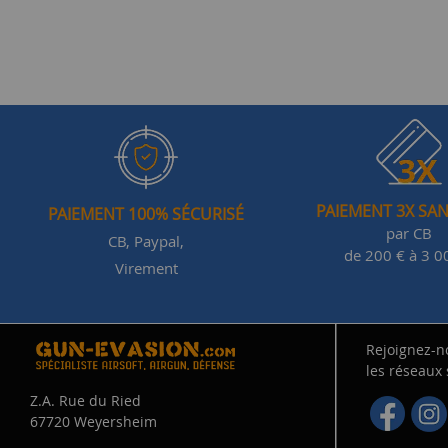
PAIEMENT 3X SAN
PAIEMENT 100% SÉCURISÉ
par CB
CB, Paypal,
de 200 € à 3 0
Virement
Rejoignez-n
les réseaux
Z.A. Rue du Ried
67720 Weyersheim