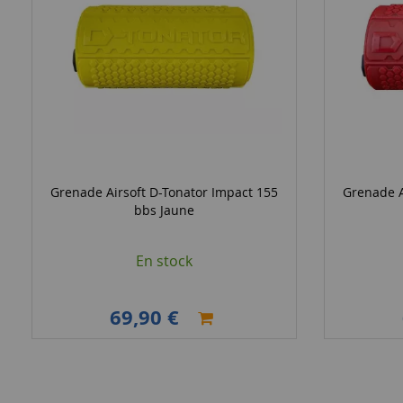
Grenade Airsoft D-Tonator Impact 155
Grenade A
bbs Jaune
En stock
69,90 €