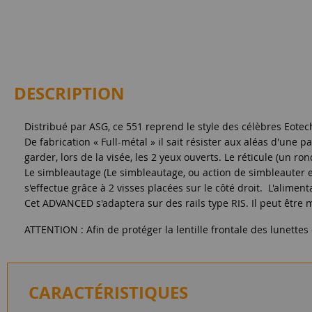
DESCRIPTION
Distribué par ASG, ce 551 reprend le style des célèbres Eotec
De fabrication « Full-métal » il sait résister aux aléas d'une p
garder, lors de la visée, les 2 yeux ouverts. Le réticule (un r
Le simbleautage (Le simbleautage, ou action de simbleauter est
s'effectue grâce à 2 visses placées sur le côté droit. L'alimenta
Cet ADVANCED s'adaptera sur des rails type RIS. Il peut être 
ATTENTION : Afin de protéger la lentille frontale des lunettes 
CARACTÉRISTIQUES