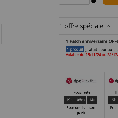
1 offre spéciale
1 Patch anniversaire OFF
1 produit
gratuit pour au plu
Valable du 15/11/24 au 31/12
Il vous reste
Il
19h
05m
13s
19h
Pour une livraison
Pour
Jeudi