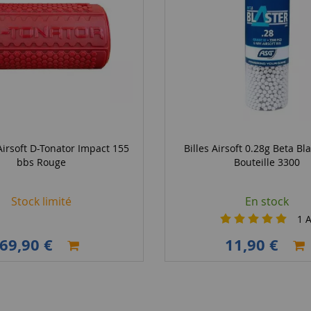
irsoft D-Tonator Impact 155
Billes Airsoft 0.28g Beta Bl
bbs Rouge
Bouteille 3300
Stock limité
En stock
1
A
69,90 €
11,90 €