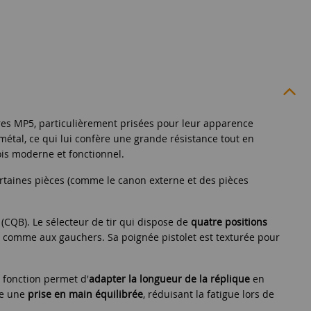
res MP5, particulièrement prisées pour leur apparence
métal, ce qui lui confère une grande résistance tout en
ois moderne et fonctionnel.
Certaines pièces (comme le canon externe et des pièces
 (CQB). Le sélecteur de tir qui dispose de
quatre positions
s comme aux gauchers. Sa poignée pistolet est texturée pour
 fonction permet d'
adapter la longueur de la réplique
en
ise une
prise en main équilibrée
, réduisant la fatigue lors de