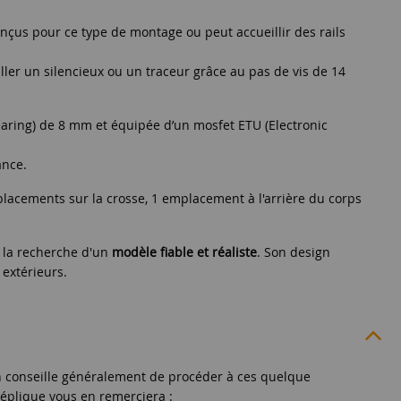
nçus pour ce type de montage ou peut accueillir des rails
ler un silencieux ou un traceur grâce au pas de vis de 14
aring) de 8 mm et équipée d’un mosfet ETU (Electronic
ance.
emplacements sur la crosse, 1 emplacement à l'arrière du corps
à la recherche d'un
modèle fiable et réaliste
. Son design
extérieurs.
n conseille généralement de procéder à ces quelque
réplique vous en remerciera :