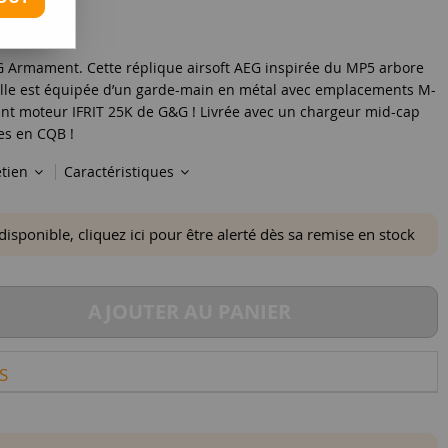
G Armament. Cette réplique airsoft AEG inspirée du MP5 arbore
Elle est équipée d’un garde-main en métal avec emplacements M-
ant moteur IFRIT 25K de G&G ! Livrée avec un chargeur mid-cap
ies en CQB !
etien
Caractéristiques
ponible, cliquez ici pour être alerté dès sa remise en stock
AJOUTER AU PANIER
S