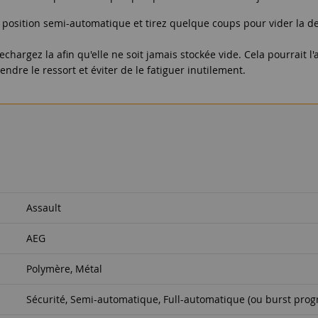
la position semi-automatique et tirez quelque coups pour vider la de
echargez la afin qu'elle ne soit jamais stockée vide. Cela pourrait l
ndre le ressort et éviter de le fatiguer inutilement.
Assault
AEG
Polymère, Métal
Sécurité, Semi-automatique, Full-automatique (ou burst pro