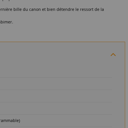
rnière bille du canon et bien détendre le ressort de la
'abimer.
grammable)