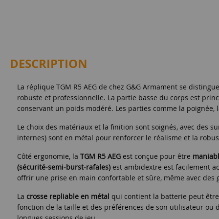
DESCRIPTION
La réplique TGM R5 AEG de chez G&G Armament se distingue p
robuste et professionnelle. La partie basse du corps est prin
conservant un poids modéré. Les parties comme la poignée, la
Le choix des matériaux et la finition sont soignés, avec des 
internes) sont en métal pour renforcer le réalisme et la robust
Côté ergonomie, la
TGM R5 AEG
est conçue pour être
maniabl
(sécurité-semi-burst-rafales)
est ambidextre est facilement ac
offrir une prise en main confortable et sûre, même avec des 
La
crosse repliable en métal
qui contient la batterie peut êtr
fonction de la taille et des préférences de son utilisateur ou
longues sessions de jeu.