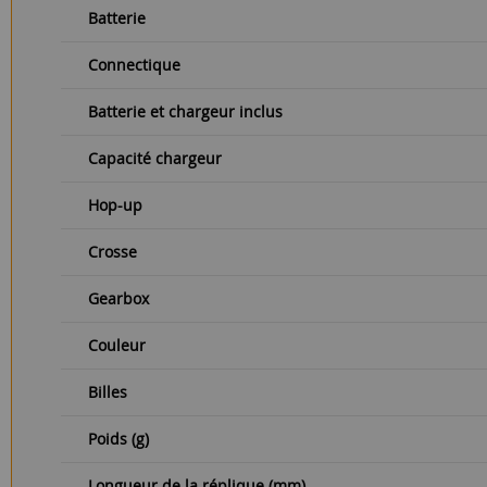
Batterie
Connectique
Batterie et chargeur inclus
Capacité chargeur
Hop-up
Crosse
Gearbox
Couleur
Billes
Poids (g)
Longueur de la réplique (mm)