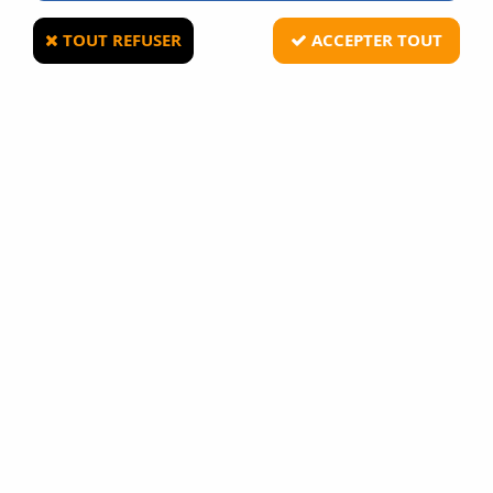
TOUT REFUSER
ACCEPTER TOUT
LANCER TACTICAL