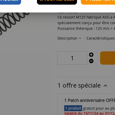
Réf. :
18766
Ce ressort M125 fabriqué ASG a été
spécialement conçu pour être comp
Puissance théorique : 125 m/s = 4
Description
Caractéristique
1 offre spéciale
1 Patch anniversaire OFF
1 produit
gratuit pour au plu
Valable du 15/11/24 au 31/12