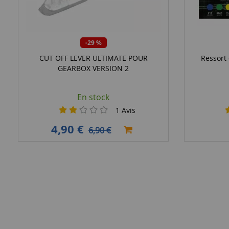
-29 %
CUT OFF LEVER ULTIMATE POUR
Ressort
GEARBOX VERSION 2
En stock
1
Avis
4,90 €
6,90 €