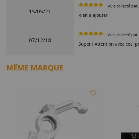
Avis collecté par 
15/05/21
Rien à ajouter
Avis collecté par 
07/12/18
Super ! Attention avec ceci p
MÊME MARQUE