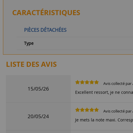
CARACTÉRISTIQUES
PIÈCES DÉTACHÉES
Type
LISTE DES AVIS
Avis collecté par 
15/05/26
Excellent ressort, je ne conna
Avis collecté par 
20/05/24
Je mets la note maxi. Corres