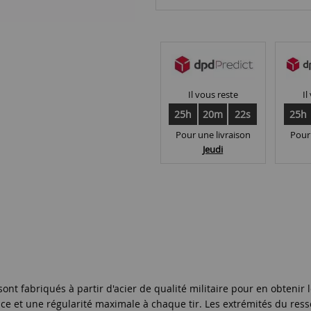
Il vous reste
Il
25h
20m
21s
25h
Pour une livraison
Pour
Jeudi
t fabriqués à partir d'acier de qualité militaire pour en obtenir l
nce et une régularité maximale à chaque tir. Les extrémités du resso