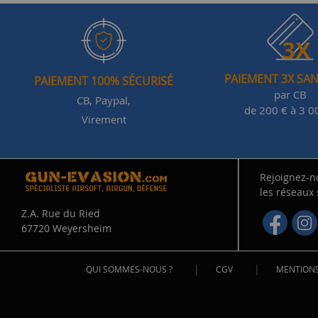
PAIEMENT 3X SAN
PAIEMENT 100% SÉCURISÉ
par CB
CB, Paypal,
de 200 € à 3 0
Virement
Rejoignez-n
les réseaux
Z.A. Rue du Ried
67720 Weyersheim
|
|
QUI SOMMES-NOUS ?
CGV
MENTIONS