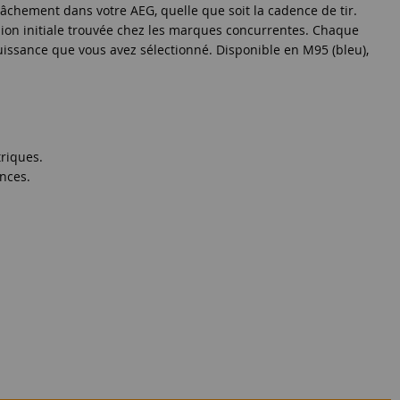
lâchement dans votre AEG, quelle que soit la cadence de tir.
ion initiale trouvée chez les marques concurrentes. Chaque
uissance que vous avez sélectionné. Disponible en M95 (bleu),
riques.
ances.