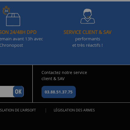
ISON 24/48H DPD
SERVICE CLIENT & SAV
demain avant 13h avec
performants
Chronopost
et très réactifs !
Contactez notre service
client & SAV
03.88.51.37.75
|
SLATION DE L'AIRSOFT
LÉGISLATION DES ARMES