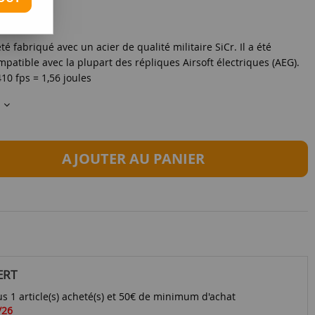
 fabriqué avec un acier de qualité militaire SiCr. Il a été
atible avec la plupart des répliques Airsoft électriques (AEG).
10 fps = 1,56 joules
s
AJOUTER AU PANIER
ERT
s 1 article(s) acheté(s) et 50€ de minimum d'achat
/26