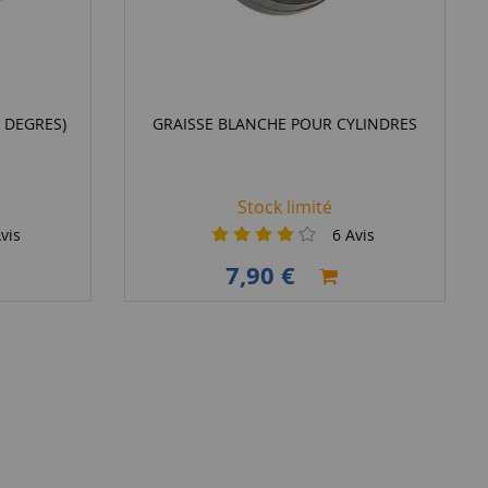
0 DEGRES)
GRAISSE BLANCHE POUR CYLINDRES
Stock limité
vis
6
Avis
7,90 €