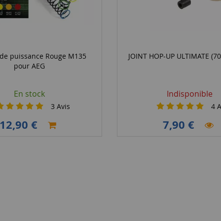
 de puissance Rouge M135
JOINT HOP-UP ULTIMATE (7
pour AEG
En stock
Indisponible
3
Avis
4
A
12,90 €
7,90 €