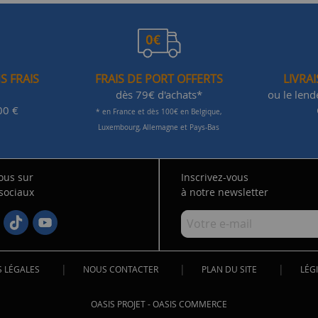
S FRAIS
FRAIS DE PORT OFFERTS
LIVRA
dès 79€ d'achats*
ou le len
00 €
* en France et dès 100€ en Belgique,
Luxembourg, Allemagne et Pays-Bas
ous sur
Inscrivez-vous
 sociaux
à notre newsletter
|
|
|
 LÉGALES
NOUS CONTACTER
PLAN DU SITE
LÉGI
OASIS PROJET
-
OASIS COMMERCE