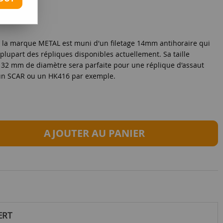
ar la marque METAL est muni d'un filetage 14mm antihoraire qui
 plupart des répliques disponibles actuellement. Sa taille
2 mm de diamètre sera parfaite pour une réplique d'assaut
n SCAR ou un HK416 par exemple.
AJOUTER AU PANIER
ERT