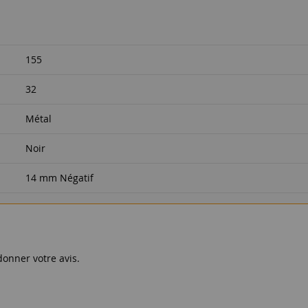
155
32
Métal
Noir
14 mm Négatif
donner votre avis.