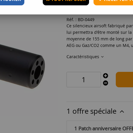
19
,
90
€
TTC
Réf. :
BD-0449
Ce silencieux airsoft fabriqué p
lui permettra d'être monté sur la
moyenne de 155 mm de long par 3
AEG ou Gaz/CO2 comme un M4, u
Caractéristiques
1 offre spéciale
1 Patch anniversaire OFF