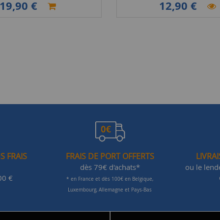
19,90 €
12,90 €
S FRAIS
FRAIS DE PORT OFFERTS
LIVRA
dès 79€ d'achats*
ou le len
00 €
* en France et dès 100€ en Belgique,
Luxembourg, Allemagne et Pays-Bas