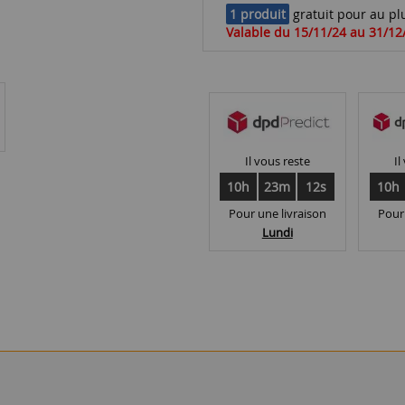
1 produit
gratuit pour au plu
Valable du 15/11/24 au 31/12
Il vous reste
Il
10h
23m
11s
10h
Pour une livraison
Pour
Lundi