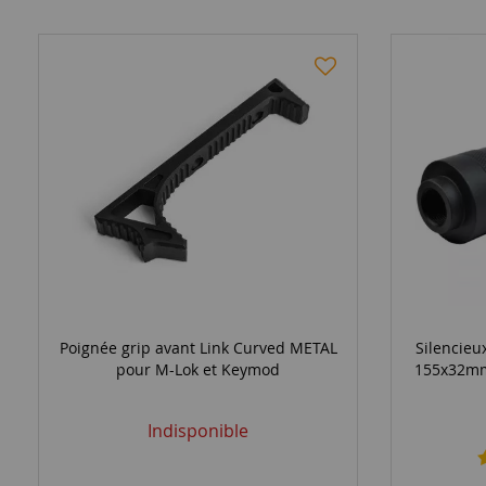
Poignée grip avant Link Curved METAL
Silencieu
pour M-Lok et Keymod
155x32mm
Indisponible