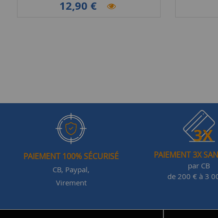
12,90 €
PAIEMENT 3X SAN
PAIEMENT 100% SÉCURISÉ
par CB
CB, Paypal,
de 200 € à 3 0
Virement