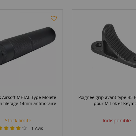
x Airsoft METAL Type Moleté
Poignée grip avant type B5 
 filetage 14mm antihoraire
pour M-Lok et Keym
Stock limité
Indisponible
1
Avis