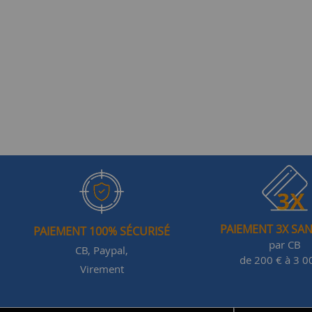
PAIEMENT 3X SAN
PAIEMENT 100% SÉCURISÉ
par CB
CB, Paypal,
de 200 € à 3 0
Virement