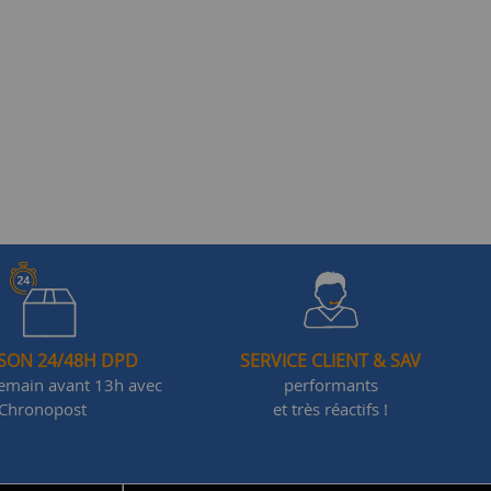
ISON 24/48H DPD
SERVICE CLIENT & SAV
demain avant 13h avec
performants
Chronopost
et très réactifs !