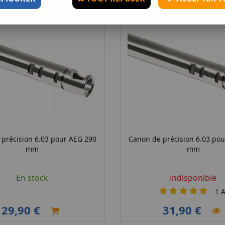
précision 6.03 pour AEG 290
Canon de précision 6.03 po
mm
mm
En stock
Indisponible
1
A
29,90 €
31,90 €