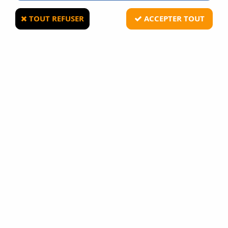
TOUT REFUSER
ACCEPTER TOUT
CROSMAN