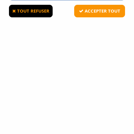
TOUT REFUSER
ACCEPTER TOUT
KWC