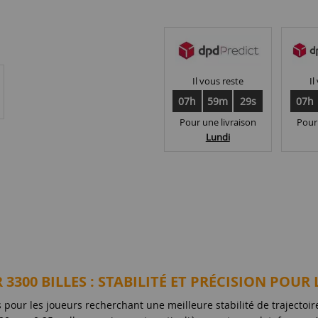
Il vous reste
Il
07h
59m
28s
07h
Pour une livraison
Pour
Lundi
 3300 BILLES : STABILITÉ ET PRÉCISION POUR
 pour les joueurs recherchant une meilleure stabilité de trajectoire