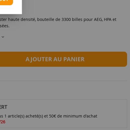
ster haute densité, bouteille de 3300 billes pour AEG, HPA et
isées.
s
AJOUTER AU PANIER
ERT
s 1 article(s) acheté(s) et 50€ de minimum d'achat
/26