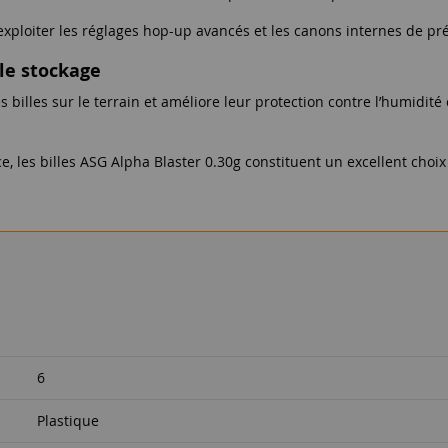
loiter les réglages hop-up avancés et les canons internes de pré
 le stockage
es billes sur le terrain et améliore leur protection contre l’humidi
nce, les billes ASG Alpha Blaster 0.30g constituent un excellent ch
6
Plastique