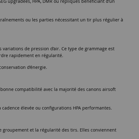
AEG upgradées, HPA, DMR ou répliques bénéficiant d’un
raînements ou les parties nécessitant un tir plus régulier à
s variations de pression d’air. Ce type de grammage est
rdre rapidement en régularité.
conservation d’énergie.
 bonne compatibilité avec la majorité des canons airsoft
 à cadence élevée ou configurations HPA performantes.
groupement et la régularité des tirs. Elles conviennent