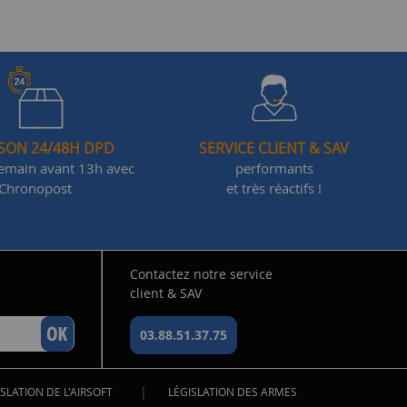
ISON 24/48H DPD
SERVICE CLIENT & SAV
demain avant 13h avec
performants
Chronopost
et très réactifs !
Contactez notre service
client & SAV
03.88.51.37.75
|
SLATION DE L'AIRSOFT
LÉGISLATION DES ARMES