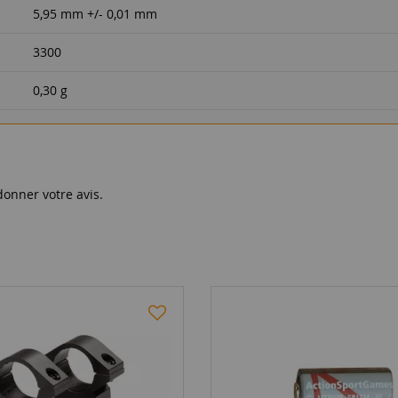
5,95 mm +/- 0,01 mm
3300
0,30 g
donner votre avis.