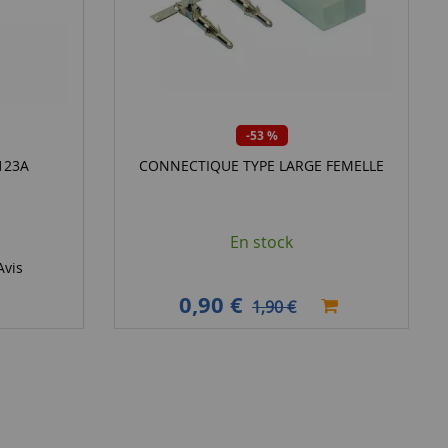
-53 %
R123A
CONNECTIQUE TYPE LARGE FEMELLE
En stock
vis
0,90 €
1,90 €