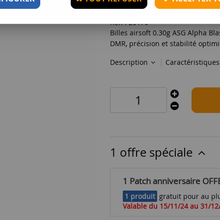
Réf. :
20176
Billes airsoft 0.30g ASG Alpha Bla
DMR, précision et stabilité optim
Description
Caractéristique
1 offre spéciale
1 Patch anniversaire OFF
1 produit
gratuit pour au plu
Valable du 15/11/24 au 31/12