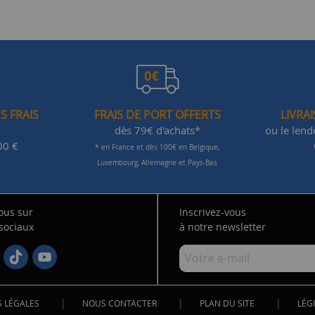
S FRAIS
FRAIS DE PORT OFFERTS
LIVRA
dès 79€ d'achats*
ou le len
00 €
* en France et dès 100€ en Belgique,
Luxembourg, Allemagne et Pays-Bas
ous sur
Inscrivez-vous
 sociaux
à notre newsletter
|
|
|
 LÉGALES
NOUS CONTACTER
PLAN DU SITE
LÉGI