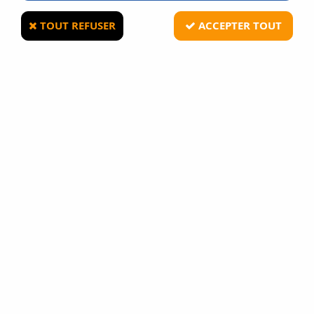
TOUT REFUSER
ACCEPTER TOUT
UMAREX