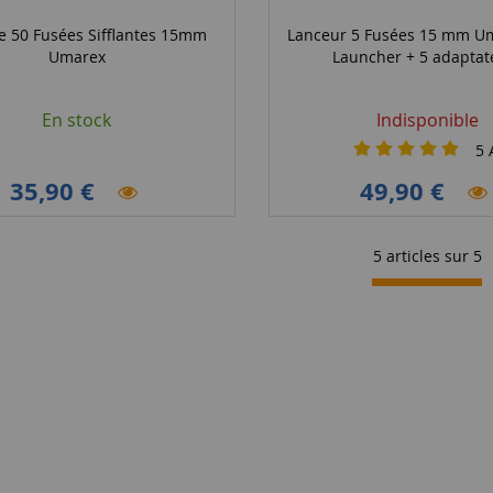
de 50 Fusées Sifflantes 15mm
Lanceur 5 Fusées 15 mm U
Umarex
Launcher + 5 adaptat
En stock
Indisponible
5
A
35,90 €
49,90 €
5 articles sur
5