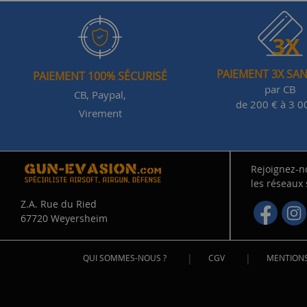
PAIEMENT 3X SAN
PAIEMENT 100% SÉCURISÉ
par CB
CB, Paypal,
de 200 € à 3 0
Virement
Rejoignez-n
les réseaux
Z.A. Rue du Ried
67720 Weyersheim
|
|
QUI SOMMES-NOUS ?
CGV
MENTIONS