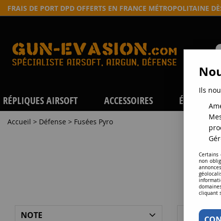
FRAIS DE PORT DPD OFFERTS EN FRANCE MÉTROPOLITAINE D
Nou
Ils nou
RÉPLIQUES AIRSOFT
ACCESSOIRES
ÉQUIPEME
Amé
Mes
Accueil
>
Défense
>
Fusées Pyro
pro
Gér
Certains
non obli
annonces
géolocal
informati
domaines
cliquant 
NOTE
MARQUE
CON