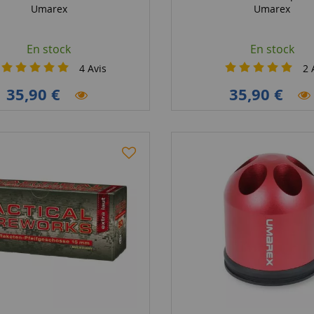
Umarex
Umarex
En stock
En stock
4
Avis
2
A
35,90 €
35,90 €