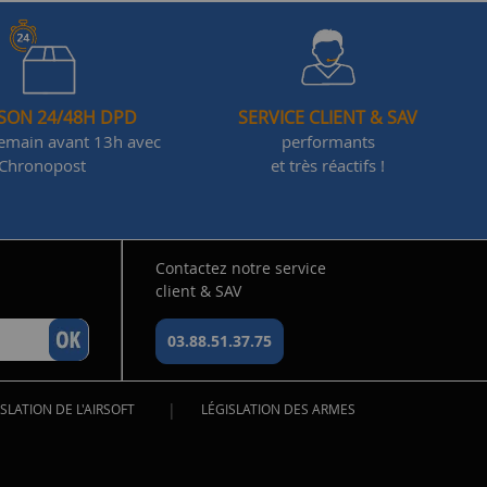
ISON 24/48H DPD
SERVICE CLIENT & SAV
demain avant 13h avec
performants
Chronopost
et très réactifs !
Contactez notre service
client & SAV
03.88.51.37.75
|
SLATION DE L'AIRSOFT
LÉGISLATION DES ARMES