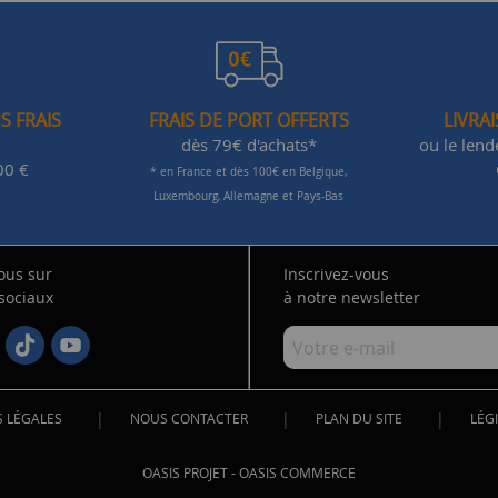
S FRAIS
FRAIS DE PORT OFFERTS
LIVRA
dès 79€ d'achats*
ou le len
00 €
* en France et dès 100€ en Belgique,
Luxembourg, Allemagne et Pays-Bas
ous sur
Inscrivez-vous
 sociaux
à notre newsletter
|
|
|
 LÉGALES
NOUS CONTACTER
PLAN DU SITE
LÉGI
OASIS PROJET
-
OASIS COMMERCE