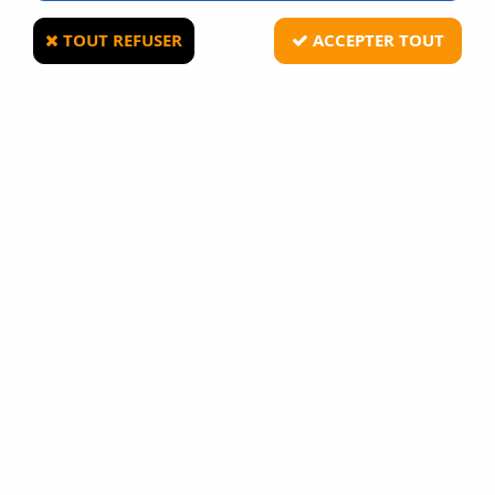
TOUT REFUSER
ACCEPTER TOUT
ASG