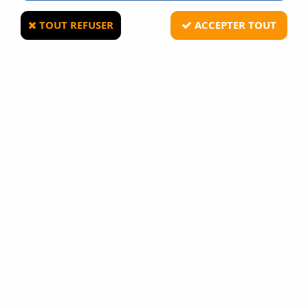
TOUT REFUSER
ACCEPTER TOUT
BATTLEAXE