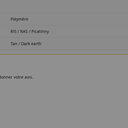
Polymère
RIS / RAS / Picatinny
Tan / Dark earth
donner votre avis.