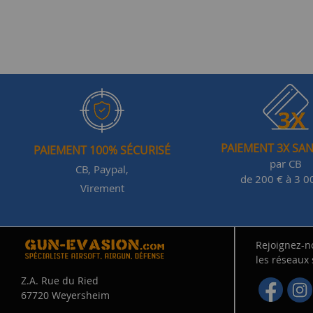
PAIEMENT 3X SAN
PAIEMENT 100% SÉCURISÉ
par CB
CB, Paypal,
de 200 € à 3 0
Virement
Rejoignez-n
les réseaux
Z.A. Rue du Ried
67720 Weyersheim