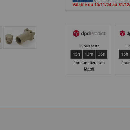
Valable du 15/11/24 au 31/12
Il vous reste
Il
15h
13m
35s
15h
Pour une livraison
Pour
Mardi