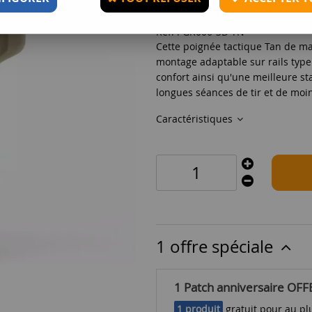
Réf. :
GR006-3D TN
Cette poignée tactique Tan de ma
montage adaptable sur rails type
confort ainsi qu'une meilleure stab
longues séances de tir et de moins
Caractéristiques
1 offre spéciale
1 Patch anniversaire OFF
1 produit
gratuit pour au plu