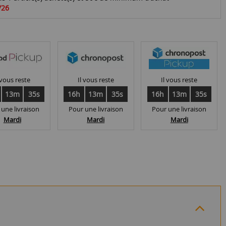
/26
 vous reste
Il vous reste
Il vous reste
13m
35s
16h
13m
35s
16h
13m
35s
 une livraison
Pour une livraison
Pour une livraison
Mardi
Mardi
Mardi