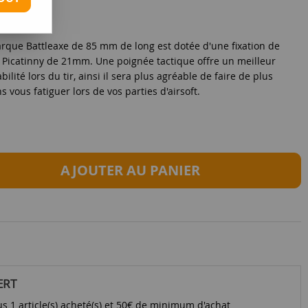
rque Battleaxe de 85 mm de long est dotée d'une fixation de
 Picatinny de 21mm. Une poignée tactique offre un meilleur
ilité lors du tir, ainsi il sera plus agréable de faire de plus
 vous fatiguer lors de vos parties d'airsoft.
AJOUTER AU PANIER
ERT
s 1 article(s) acheté(s) et 50€ de minimum d'achat