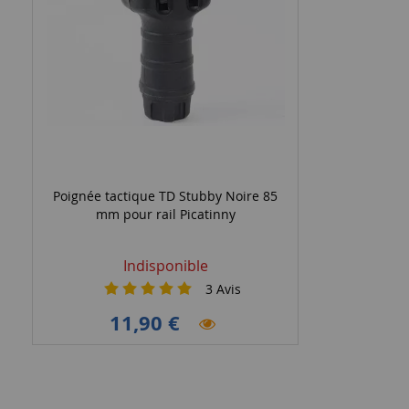
Poignée tactique TD Stubby Noire 85
mm pour rail Picatinny
Indisponible
3
Avis
11,90 €