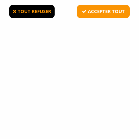
TOUT REFUSER
ACCEPTER TOUT
ASG