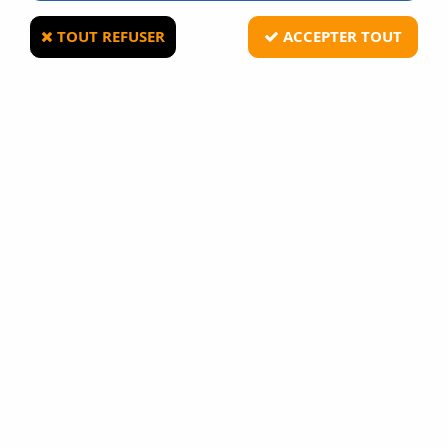
TOUT REFUSER
ACCEPTER TOUT
ASG