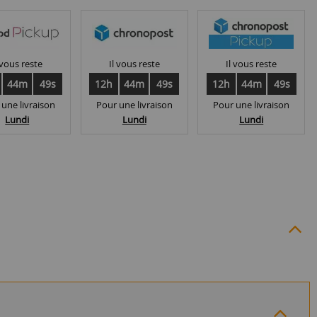
 vous reste
Il vous reste
Il vous reste
44m
48s
12h
44m
48s
12h
44m
48s
 une livraison
Pour une livraison
Pour une livraison
Lundi
Lundi
Lundi