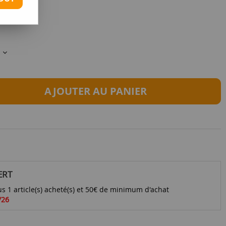
s
AJOUTER AU PANIER
ERT
s 1 article(s) acheté(s) et 50€ de minimum d'achat
/26