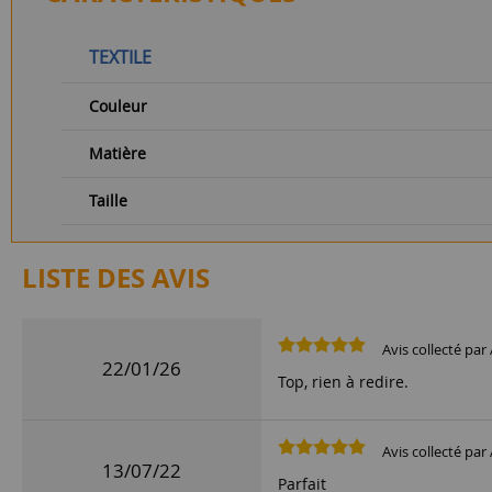
TEXTILE
Couleur
Matière
Taille
LISTE DES AVIS
Avis collecté par 
22/01/26
Top, rien à redire.
Avis collecté par 
13/07/22
Parfait