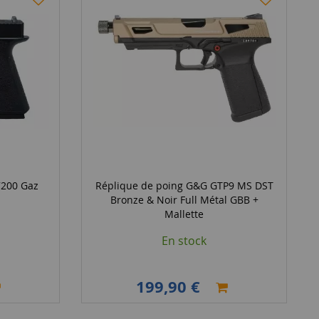
200 Gaz
Réplique de poing G&G GTP9 MS DST
Bronze & Noir Full Métal GBB +
Mallette
En stock
199,90 €