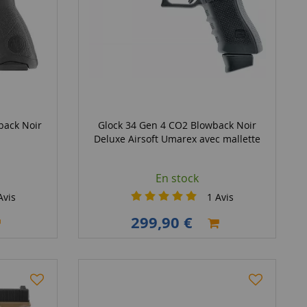
back Noir
Glock 34 Gen 4 CO2 Blowback Noir
Deluxe Airsoft Umarex avec mallette
En stock
vis
1
Avis
299,90 €