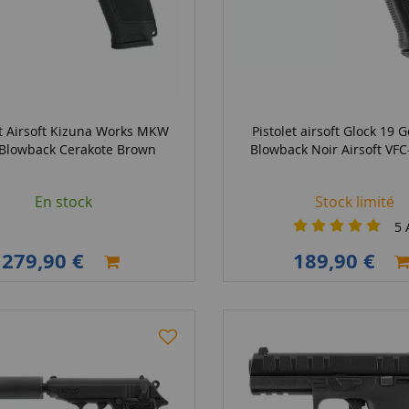
et Airsoft Kizuna Works MKW
Pistolet airsoft Glock 19 
Blowback Cerakote Brown
Blowback Noir Airsoft VF
En stock
Stock limité
5
A
279,90 €
189,90 €