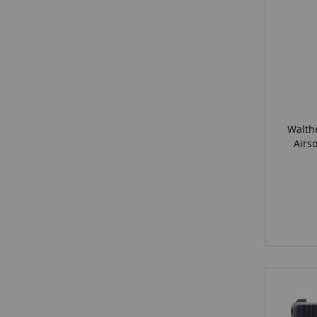
Walth
Airs