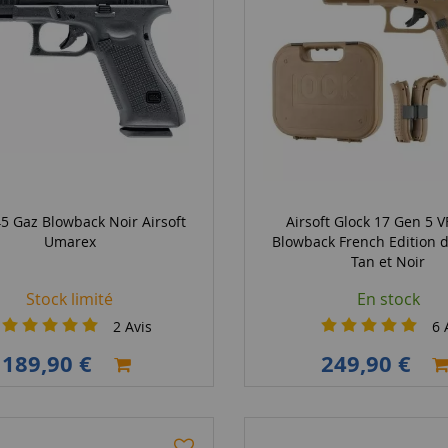
45 Gaz Blowback Noir Airsoft
Airsoft Glock 17 Gen 5 
Umarex
Blowback French Edition 
Tan et Noir
Stock limité
En stock
2
Avis
6
A
189,90 €
249,90 €