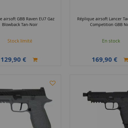
e airsoft GBB Raven EU7 Gaz
Réplique airsoft Lancer Tac
Blowback Tan-Noir
Competition GBB No
Stock limité
En stock
129,90 €
169,90 €