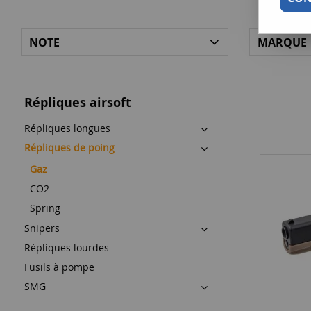
NOTE
MARQUE
Répliques airsoft
Répliques longues
Répliques de poing
Gaz
CO2
Spring
Snipers
Répliques lourdes
Fusils à pompe
SMG