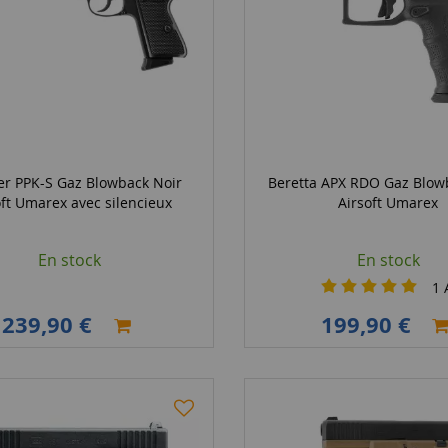
er PPK-S Gaz Blowback Noir
Beretta APX RDO Gaz Blow
oft Umarex avec silencieux
Airsoft Umarex
En stock
En stock
1
A
239,90 €
199,90 €