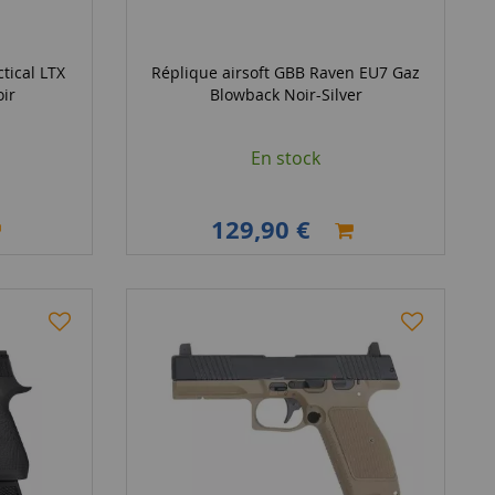
tical LTX
Réplique airsoft GBB Raven EU7 Gaz
ir
Blowback Noir-Silver
En stock
129,90 €