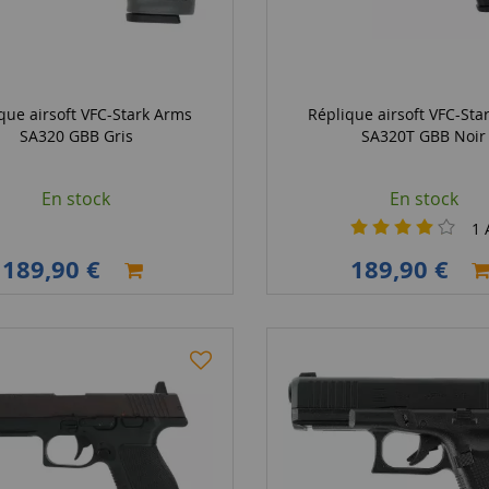
que airsoft VFC-Stark Arms
Réplique airsoft VFC-Sta
SA320 GBB Gris
SA320T GBB Noir
En stock
En stock
1
A
189,90 €
189,90 €