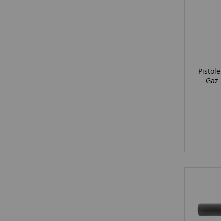
Pistol
Gaz 