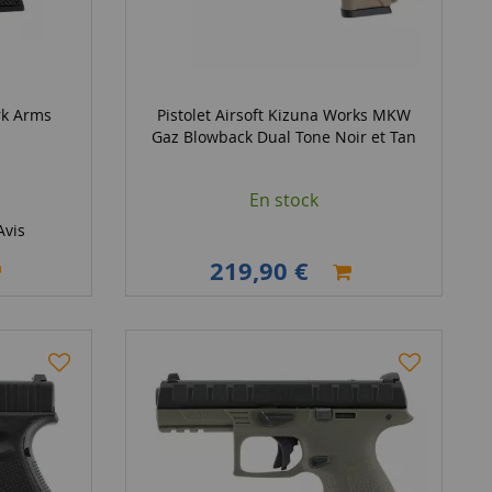
rk Arms
Pistolet Airsoft Kizuna Works MKW
Gaz Blowback Dual Tone Noir et Tan
En stock
vis
219,90 €