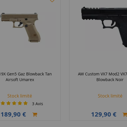
 19X Gen5 Gaz Blowback Tan
AW Custom VX7 Mod2 VX7
Airsoft Umarex
Blowback Noir
Stock limité
Stock limité
3
Avis
189,90 €
129,90 €