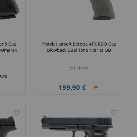
Gen5 Gaz
Pistolet airsoft Beretta APX RDO Gaz
C-Umarex
Blowback Dual Tone Noir et OD
En stock
vis
199,90 €