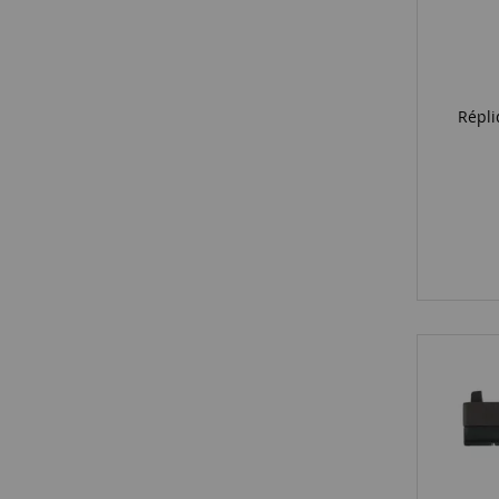
Répli